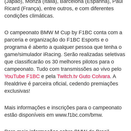
(Japão), Monza (Itália), Barcelona (Espanha), Paul
Ricard (França), entre outros, e com diferentes
condições climáticas.
O campeonato BMW M Cup by F1BC conta com a
parceria e organização do F1BC Esports e o
programa é aberto a qualquer pessoa que tenha o
game/simulador iRacing. Serão realizadas seletivas
que classificarão os 30 melhores pilotos para o
campeonato. Tudo com transmissões ao vivo pelo
YouTube F1BC
e pela
Twitch.tv Guto Colvara
. A
Realdrive é parceira oficial, cedendo premiações
exclusivas!
Mais informações e inscrições para o campeonato
estão disponíveis em www.f1bc.com/bmw.