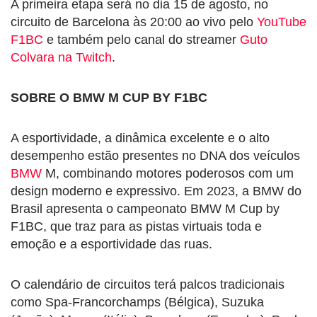
A primeira etapa será no dia 15 de agosto, no
circuito de Barcelona às 20:00 ao vivo pelo
YouTube
F1BC
e também pelo canal do streamer
Guto
Colvara na Twitch
.
SOBRE O BMW M CUP BY F1BC
A esportividade, a dinâmica excelente e o alto
desempenho estão presentes no DNA dos veículos
BMW
M, combinando motores poderosos com um
design moderno e expressivo. Em 2023, a BMW do
Brasil apresenta o campeonato BMW M Cup by
F1BC, que traz para as pistas virtuais toda e
emoção e a esportividade das ruas.
O calendário de circuitos terá palcos tradicionais
como Spa-Francorchamps (Bélgica), Suzuka