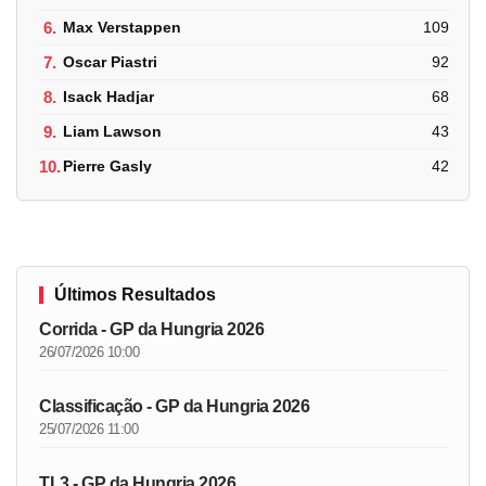
6.
Max Verstappen
109
7.
Oscar Piastri
92
8.
Isack Hadjar
68
9.
Liam Lawson
43
10.
Pierre Gasly
42
Últimos Resultados
Corrida - GP da Hungria 2026
26/07/2026 10:00
Classificação - GP da Hungria 2026
25/07/2026 11:00
TL3 - GP da Hungria 2026