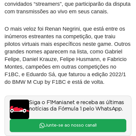
convidados “streamers”, que participarão da disputa
com transmissões ao vivo em seus canais.
O mais veloz foi Renan Negrini, que está entre os
inúmeros estreantes na competição, que traiu
pilotos virtuais mais específicos neste game. Outros
grandes nomes aparecem na lista, como Gabriel
Felipe, Daniel Krauze, Felipe Husmann, e Fabricio
Montes, campeões em outras competições no
F1BC, e Eduardo Sá, que faturou a edição 2022/1
do BMW M Cup by F1BC e está de volta.
Siga o F1Mania.net e receba as últimas
notícias da Fórmula 1 pelo WhatsApp.
Junte-se ao nosso canal!