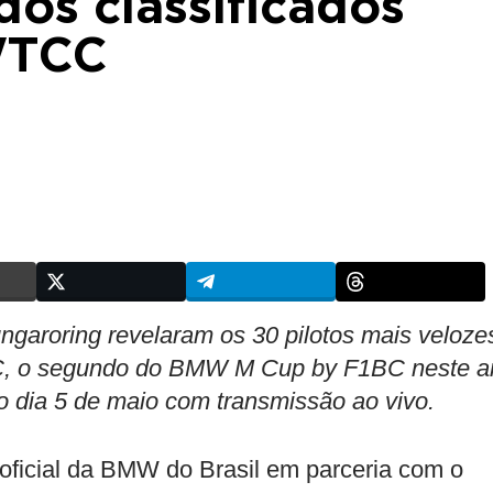
dos classificados
WTCC
ungaroring revelaram os 30 pilotos mais veloze
, o segundo do BMW M Cup by F1BC neste a
o dia 5 de maio com transmissão ao vivo.
icial da BMW do Brasil em parceria com o