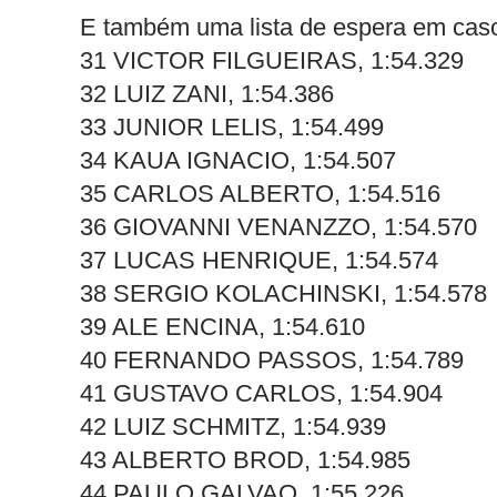
E também uma lista de espera em caso
31 VICTOR FILGUEIRAS, 1:54.329
32 LUIZ ZANI, 1:54.386
33 JUNIOR LELIS, 1:54.499
34 KAUA IGNACIO, 1:54.507
35 CARLOS ALBERTO, 1:54.516
36 GIOVANNI VENANZZO, 1:54.570
37 LUCAS HENRIQUE, 1:54.574
38 SERGIO KOLACHINSKI, 1:54.578
39 ALE ENCINA, 1:54.610
40 FERNANDO PASSOS, 1:54.789
41 GUSTAVO CARLOS, 1:54.904
42 LUIZ SCHMITZ, 1:54.939
43 ALBERTO BROD, 1:54.985
44 PAULO GALVAO, 1:55.226