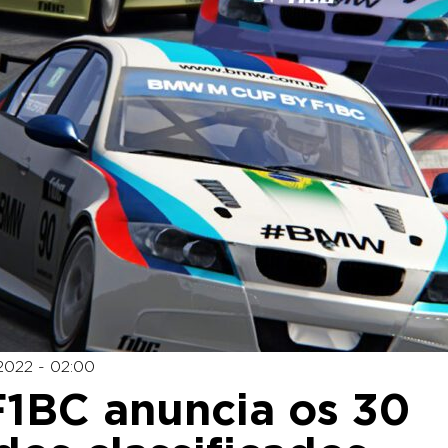
2022 - 02:00
1BC anuncia os 30