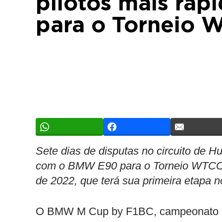
pilotos mais rápi
para o Torneio 
Sete dias de disputas no circuito de H
com o BMW E90 para o Torneio WTCC
de 2022, que terá sua primeira etapa n
O BMW M Cup by F1BC, campeonato of