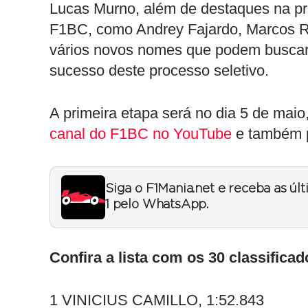
Lucas Murno, além de destaques na p
F1BC, como Andrey Fajardo, Marcos Ri
vários novos nomes que podem buscar 
sucesso deste processo seletivo.
A primeira etapa será no dia 5 de maio,
canal do F1BC no YouTube
e também p
Siga o F1Mania.net e receba as úl
1 pelo WhatsApp.
Confira a lista com os 30 classific
1 VINICIUS CAMILLO, 1:52.843