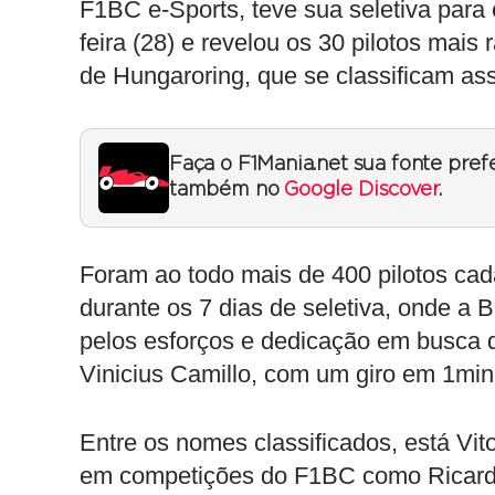
F1BC e-Sports, teve sua seletiva para
feira (28) e revelou os 30 pilotos ma
de Hungaroring, que se classificam as
Faça o F1Mania.net sua fonte pref
também no
Google Discover
.
Foram ao todo mais de 400 pilotos cad
durante os 7 dias de seletiva, onde 
pelos esforços e dedicação em busca da
Vinicius Camillo, com um giro em 1min
Entre os nomes classificados, está Vi
em competições do F1BC como Ricardo