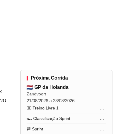
Próxima Corrida
GP da Holanda
s
Zandvoort
no
21/08/2026 a 23/08/2026
🏋️‍♂️ Treino Livre 1
...
🏎️ Classificação Sprint
...
🏁 Sprint
...