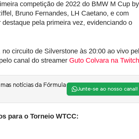
rimeira competição de 2022 do BMW M Cup by
ffel, Bruno Fernandes, LH Caetano, e com
destaque pela primeira vez, evidenciando o
 no circuito de Silverstone às 20:00 ao vivo pe
elo canal do streamer
Guto Colvara na Twitc
timas notícias da Fórmula
Junte-se ao nosso canal!
ados para o Torneio WTCC: