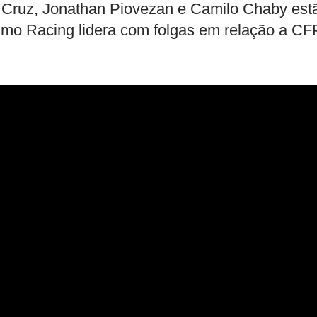
a Cruz, Jonathan Piovezan e Camilo Chaby est
esmo Racing lidera com folgas em relação a C