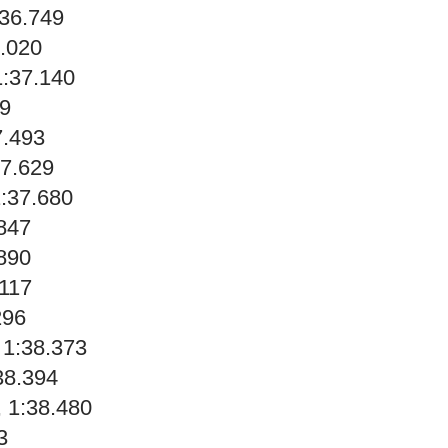
:36.749
7.020
1:37.140
89
7.493
37.629
1:37.680
.847
.890
.117
296
 1:38.373
38.394
, 1:38.480
3