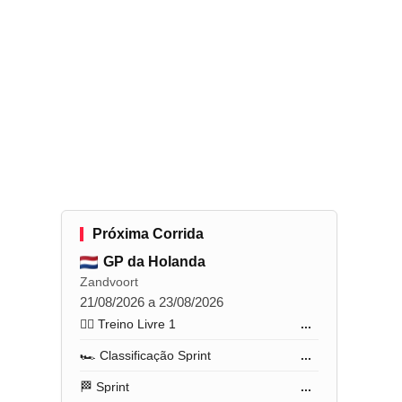
Próxima Corrida
GP da Holanda
Zandvoort
21/08/2026 a 23/08/2026
🏋️‍♂️ Treino Livre 1
...
🏎️ Classificação Sprint
...
🏁 Sprint
...