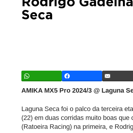
Rodrigo Gadelh
Seca
AMIKA MX5 Pro 2024/3 @ Laguna S
Laguna Seca foi o palco da terceira e
(22) em duas corridas muito boas que c
(Ratoeira Racing) na primeira, e Rodr