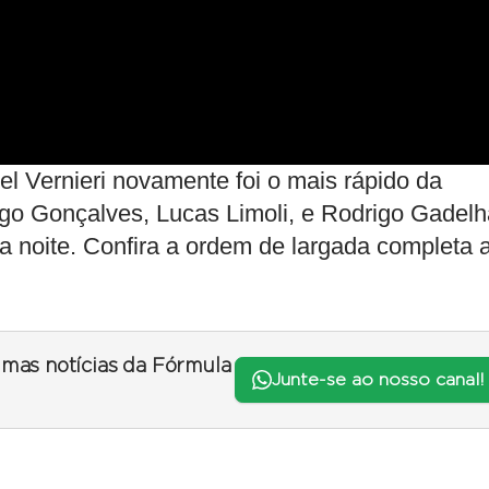
el Vernieri novamente foi o mais rápido da
rigo Gonçalves, Lucas Limoli, e Rodrigo Gadel
a noite. Confira a ordem de largada completa 
timas notícias da Fórmula
Junte-se ao nosso canal!