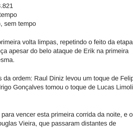
8.821
 tempo
), sem tempo
rimeira volta limpas, repetindo o feito da etapa
ça apesar do belo ataque de Erik na primeira
esma.
 da ordem: Raul Diniz levou um toque de Feli
rigo Gonçalves tomou o toque de Lucas Limoli
 para vencer esta primeira corrida da noite, e o
uglas Vieira, que passaram distantes de