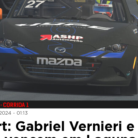
2024 - 01:13
 Gabriel Vernieri e