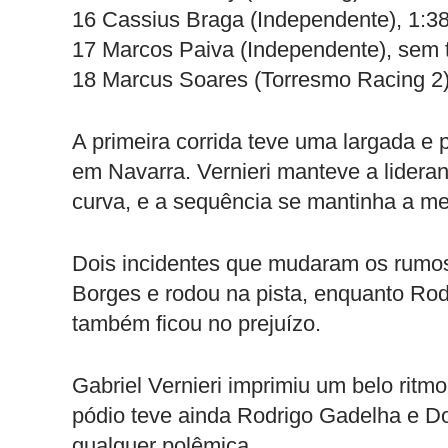
16 Cassius Braga (Independente), 1:3
17 Marcos Paiva (Independente), sem
18 Marcus Soares (Torresmo Racing 2
A primeira corrida teve uma largada e p
em Navarra. Vernieri manteve a lideran
curva, e a sequência se mantinha a m
Dois incidentes que mudaram os rumos
Borges e rodou na pista, enquanto Rod
também ficou no prejuízo.
Gabriel Vernieri imprimiu um belo ritmo
pódio teve ainda Rodrigo Gadelha e Do
qualquer polêmica.