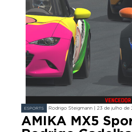
Rodrigo Steigmann |
23 de julho de 
ESPORTS
AMIKA MX5 Sport: