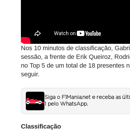
Nos 10 minutos de classificação, Gabri
sessão, a frente de Erik Queiroz, Rod
no Top 5 de um total de 18 presentes n
seguir.
Siga o F1Mania.net e receba as úl
1 pelo WhatsApp.
Classificação