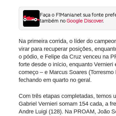
Faça o F1Mania.net sua fonte pref
também no
Google Discover
.
Na primeira corrida, o líder do campeo
virar para recuperar posições, enquan
o pódio, e Felipe da Cruz venceu na
forte desde o início, enquanto Vernier
começo – e Marcus Soares (Torresmo
fechando em quarto no geral.
Com três etapas completadas, temos u
Gabriel Vernieri somam 154 cada, a fre
Andre Luigi (128). Na PROAM, João S