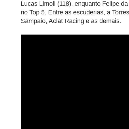
Lucas Limoli (118), enquanto Felipe d
no Top 5. Entre as escuderias, a Torr
Sampaio, Aclat Racing e as demais.