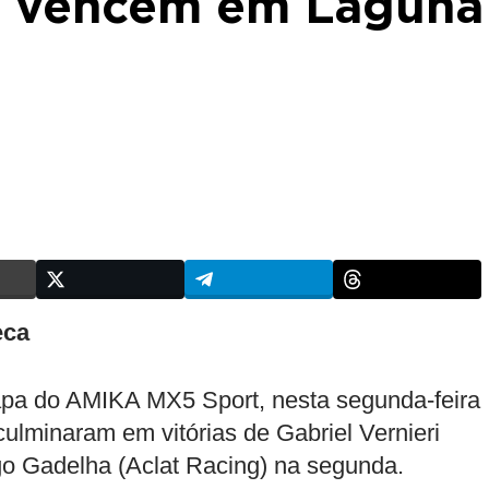
a vencem em Laguna
eca
tapa do AMIKA MX5 Sport, nesta segunda-feira
ulminaram em vitórias de Gabriel Vernieri
igo Gadelha (Aclat Racing) na segunda.