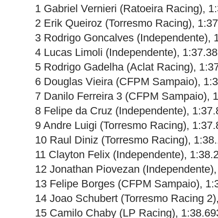
1 Gabriel Vernieri (Ratoeira Racing), 1
2 Erik Queiroz (Torresmo Racing), 1:3
3 Rodrigo Goncalves (Independente), 
4 Lucas Limoli (Independente), 1:37.3
5 Rodrigo Gadelha (Aclat Racing), 1:3
6 Douglas Vieira (CFPM Sampaio), 1:
7 Danilo Ferreira 3 (CFPM Sampaio), 
8 Felipe da Cruz (Independente), 1:37
9 Andre Luigi (Torresmo Racing), 1:37
10 Raul Diniz (Torresmo Racing), 1:38
11 Clayton Felix (Independente), 1:38.
12 Jonathan Piovezan (Independente),
13 Felipe Borges (CFPM Sampaio), 1:
14 Joao Schubert (Torresmo Racing 2)
15 Camilo Chaby (LP Racing), 1:38.69