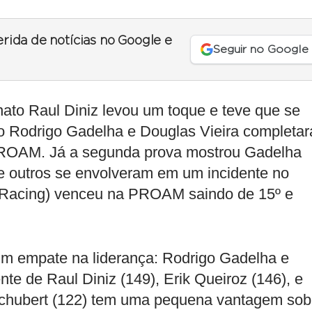
erida de notícias no Google e
Seguir no Google
nato Raul Diniz levou um toque e teve que se
to Rodrigo Gadelha e Douglas Vieira completa
 PROAM. Já a segunda prova mostrou Gadelha
i e outros se envolveram em um incidente no
 Racing) venceu na PROAM saindo de 15º e
m empate na liderança: Rodrigo Gadelha e
nte de Raul Diniz (149), Erik Queiroz (146), e
chubert (122) tem uma pequena vantagem sob