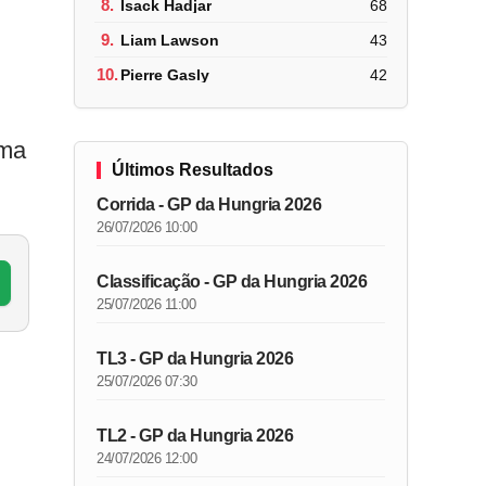
8.
Isack Hadjar
68
9.
Liam Lawson
43
10.
Pierre Gasly
42
ima
Últimos Resultados
Corrida - GP da Hungria 2026
26/07/2026 10:00
Classificação - GP da Hungria 2026
25/07/2026 11:00
TL3 - GP da Hungria 2026
25/07/2026 07:30
TL2 - GP da Hungria 2026
24/07/2026 12:00