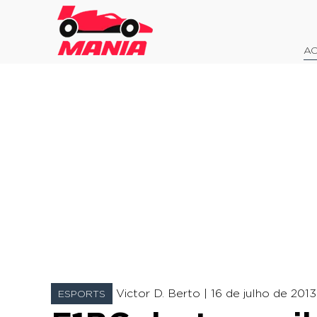
AO
Victor D. Berto |
16 de julho de 2013 
ESPORTS