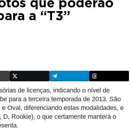
lotos que poderão
para a “T3”
órias de licenças, indicando o nível de
ube para a terceira temporada de 2013. São
 e Oval, diferenciando estas modalidades, e
C, D, Rookie), o que certamente manterá o
esenta.