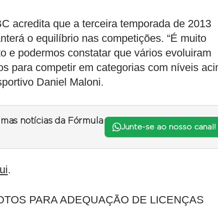
C acredita que a terceira temporada de 2013
nterá o equilíbrio nas competições. “É muito
oto e podermos constatar que vários evoluiram
os para competir em categorias com níveis ac
portivo Daniel Maloni.
timas notícias da Fórmula
Junte-se ao nosso canal!
ui
.
LOTOS PARA ADEQUAÇÃO DE LICENÇAS