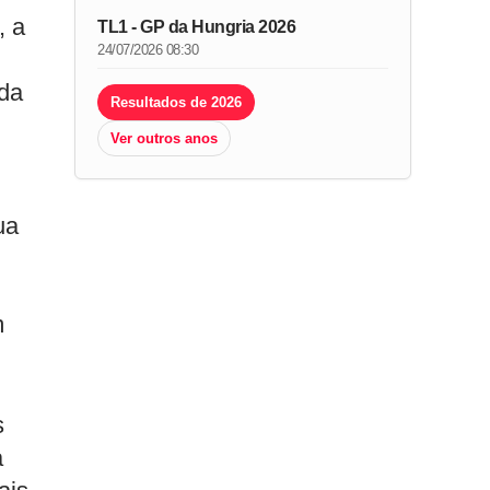
, a
TL1 - GP da Hungria 2026
24/07/2026 08:30
ida
Resultados de 2026
Ver outros anos
ua
m
s
a