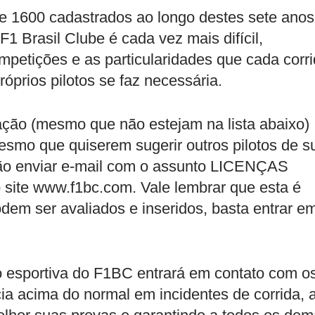
e 1600 cadastrados ao longo destes sete anos
F1 Brasil Clube é cada vez mais difícil,
ompetições e as particularidades que cada corr
óprios pilotos se faz necessária.
ação (mesmo que não estejam na lista abaixo)
esmo que quiserem sugerir outros pilotos de s
rão enviar e-mail com o assunto LICENÇAS
site www.f1bc.com. Vale lembrar que esta é
odem ser avaliados e inseridos, basta entrar e
 esportiva do F1BC entrará em contato com o
ia acima do normal em incidentes de corrida, 