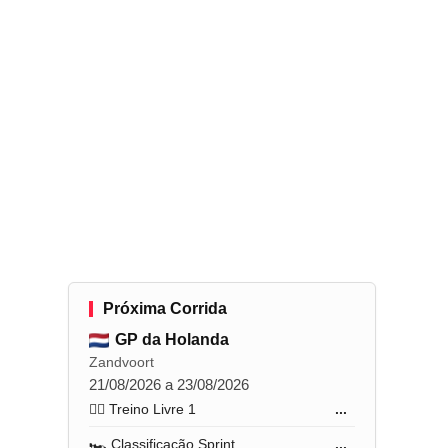
Próxima Corrida
GP da Holanda
Zandvoort
21/08/2026 a 23/08/2026
🏋️‍♂️ Treino Livre 1
...
🏎️ Classificação Sprint
...