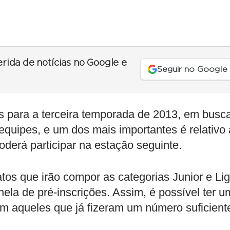
erida de notícias no Google e
Seguir no Google
 para a terceira temporada de 2013, em busc
 equipes, e um dos mais importantes é relativo
oderá participar na estação seguinte.
tos que irão compor as categorias Junior e Lig
anela de pré-inscrições. Assim, é possível ter 
 aqueles que já fizeram um número suficient