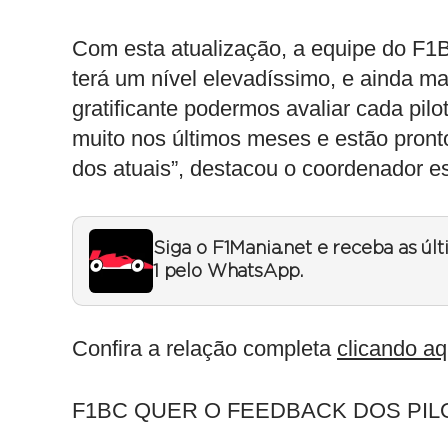
Com esta atualização, a equipe do F1B
terá um nível elevadíssimo, e ainda ma
gratificante podermos avaliar cada pil
muito nos últimos meses e estão pront
dos atuais”, destacou o coordenador es
Siga o F1Mania.net e receba as úl
1 pelo WhatsApp.
Confira a relação completa
clicando aq
F1BC QUER O FEEDBACK DOS PI