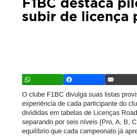
F1BC destaca pi
subir de licença 
O clube F1BC divulga suas listas provis
experiência de cada participante do cl
divididas em tabelas de Licenças Road
separando por seis níveis (Pro, A, B, 
equilíbrio que cada campeonato já apr