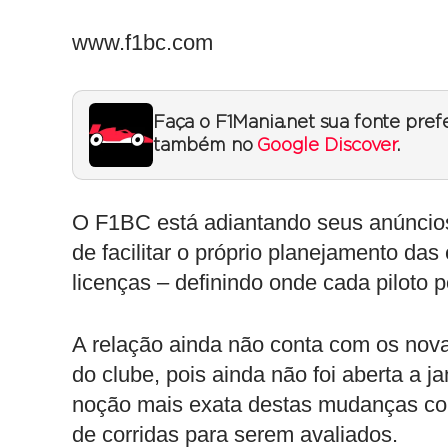
www.f1bc.com
Faça o F1Mania.net sua fonte pref
também no
Google Discover
.
O F1BC está adiantando seus anúncios
de facilitar o próprio planejamento das
licenças – definindo onde cada piloto p
A relação ainda não conta com os nova
do clube, pois ainda não foi aberta a j
noção mais exata destas mudanças com
de corridas para serem avaliados.