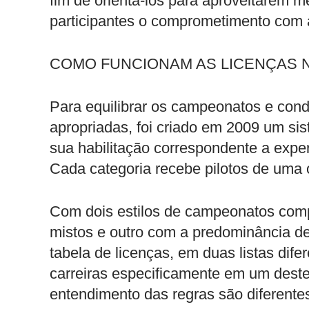
fim de orientá-los para aproveitarem m
participantes o comprometimento com a
COMO FUNCIONAM AS LICENÇAS 
Para equilibrar os campeonatos e condu
apropriadas, foi criado em 2009 um sis
sua habilitação correspondente a exper
Cada categoria recebe pilotos de uma 
Com dois estilos de campeonatos comp
mistos e outro com a predominância de
tabela de licenças, em duas listas dif
carreiras especificamente em um deste
entendimento das regras são diferente