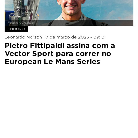
Foto: divulgação
ENDURO
Leonardo Marson |
7 de março de 2025 - 09:10
Pietro Fittipaldi assina com a
Vector Sport para correr no
European Le Mans Series