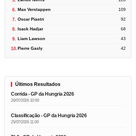
6.
Max Verstappen
109
7.
Oscar Piastri
92
8.
Isack Hadjar
68
9.
Liam Lawson
43
10.
Pierre Gasly
42
Últimos Resultados
Corrida - GP da Hungria 2026
26/07/2026 10:00
Classificação - GP da Hungria 2026
25/07/2026 11:00