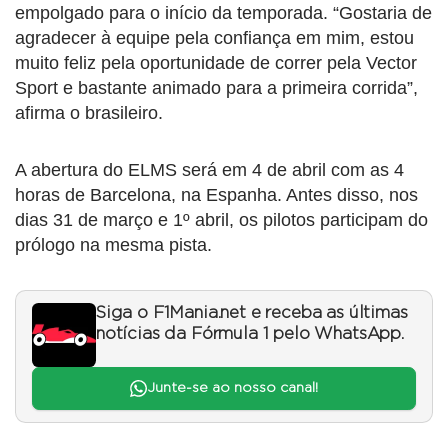
empolgado para o início da temporada. “Gostaria de
agradecer à equipe pela confiança em mim, estou
muito feliz pela oportunidade de correr pela Vector
Sport e bastante animado para a primeira corrida”,
afirma o brasileiro.
A abertura do ELMS será em 4 de abril com as 4
horas de Barcelona, na Espanha. Antes disso, nos
dias 31 de março e 1º abril, os pilotos participam do
prólogo na mesma pista.
Siga o F1Mania.net e receba as últimas
notícias da Fórmula 1 pelo WhatsApp.
Junte-se ao nosso canal!