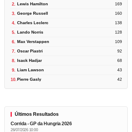
2.
Lewis Hamilton
169
3.
George Russell
160
4.
Charles Leclerc
138
5.
Lando Norris
128
6.
Max Verstappen
109
7.
Oscar Piastri
92
8.
Isack Hadjar
68
9.
Liam Lawson
43
10.
Pierre Gasly
42
Últimos Resultados
Corrida - GP da Hungria 2026
26/07/2026 10:00