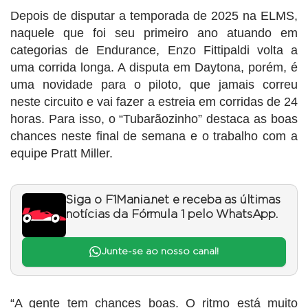
Depois de disputar a temporada de 2025 na ELMS,
naquele que foi seu primeiro ano atuando em
categorias de Endurance, Enzo Fittipaldi volta a
uma corrida longa. A disputa em Daytona, porém, é
uma novidade para o piloto, que jamais correu
neste circuito e vai fazer a estreia em corridas de 24
horas. Para isso, o “Tubarãozinho” destaca as boas
chances neste final de semana e o trabalho com a
equipe Pratt Miller.
Siga o F1Mania.net e receba as últimas
notícias da Fórmula 1 pelo WhatsApp.
Junte-se ao nosso canal!
“A gente tem chances boas. O ritmo está muito