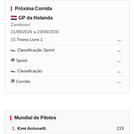
Próxima Corrida
GP da Holanda
Zandvoort
21/08/2026 a 23/08/2026
🏋️‍♂️ Treino Livre 1
...
🏎️ Classificação Sprint
...
🏁 Sprint
...
🏎️ Classificação
...
🏁 Corrida
...
Mundial de Pilotos
1.
Kimi Antonelli
219