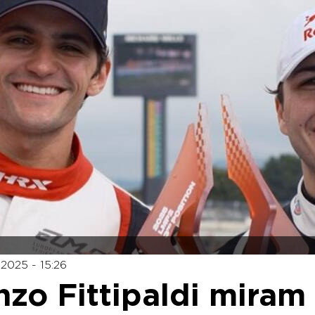
2025 - 15:26
nzo Fittipaldi miram