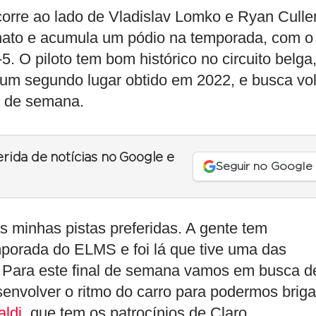
corre ao lado de Vladislav Lomko e Ryan Culle
nato e acumula um pódio na temporada, com o
5. O piloto tem bom histórico no circuito belga
um segundo lugar obtido em 2022, e busca vol
al de semana.
erida de notícias no Google e
Seguir no Google
 minhas pistas preferidas. A gente tem
orada do ELMS e foi lá que tive uma das
. Para este final de semana vamos em busca d
nvolver o ritmo do carro para podermos briga
aldi
, que tem os patrocínios de Claro,