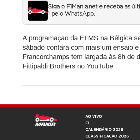
Siga o F1Mania.net e receba as úl
1 pelo WhatsApp.
A programação da ELMS na Bélgica será
sábado contará com mais um ensaio e a
Francorchamps tem largada às 8h de d
Fittipaldi Brothers no YouTube.
AO VIVO
F1
CALENDÁRIO 2026
CLASSIFICAÇÃO 2026