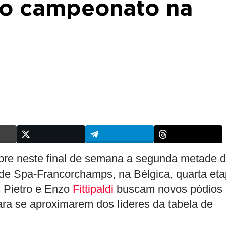
no campeonato na
re neste final de semana a segunda metade 
de Spa-Francorchamps, na Bélgica, quarta et
 Pietro e Enzo
Fittipaldi
buscam novos pódios
ara se aproximarem dos líderes da tabela de