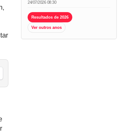
24/07/2026 08:30
n,
Resultados de 2026
,
Ver outros anos
tar
e
r