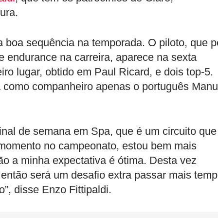
ura.
a boa sequência na temporada. O piloto, que p
 endurance na carreira, aparece na sexta
o lugar, obtido em Paul Ricard, e dois top-5.
erá como companheiro apenas o português Manu
inal de semana em Spa, que é um circuito que
 momento no campeonato, estou bem mais
ão a minha expectativa é ótima. Desta vez
, então será um desafio extra passar mais tem
”, disse Enzo Fittipaldi.