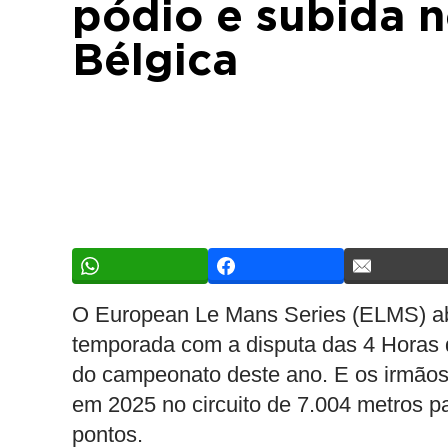
pódio e subida 
Bélgica
O European Le Mans Series (ELMS) ab
temporada com a disputa das 4 Horas 
do campeonato deste ano. E os irmãos
em 2025 no circuito de 7.004 metros p
pontos.