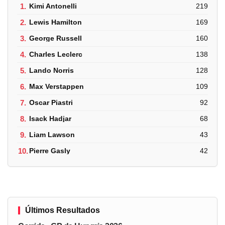
1.
Kimi Antonelli
219
2.
Lewis Hamilton
169
3.
George Russell
160
4.
Charles Leclerc
138
5.
Lando Norris
128
6.
Max Verstappen
109
7.
Oscar Piastri
92
8.
Isack Hadjar
68
9.
Liam Lawson
43
10.
Pierre Gasly
42
Últimos Resultados