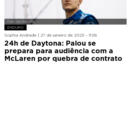
Foto: Joe Skibinski
ENDURO
Sophia Andrade |
27 de janeiro de 2025 - 11:58
24h de Daytona: Palou se
prepara para audiência com a
McLaren por quebra de contrato