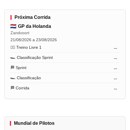
Próxima Corrida
GP da Holanda
Zandvoort
21/08/2026 a 23/08/2026
🏋️‍♂️ Treino Livre 1
...
🏎️ Classificação Sprint
...
🏁 Sprint
...
🏎️ Classificação
...
🏁 Corrida
...
Mundial de Pilotos