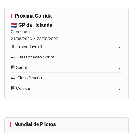
Próxima Corrida
GP da Holanda
Zandvoort
21/08/2026 a 23/08/2026
🏋️‍♂️ Treino Livre 1
...
🏎️ Classificação Sprint
...
🏁 Sprint
...
🏎️ Classificação
...
🏁 Corrida
...
Mundial de Pilotos