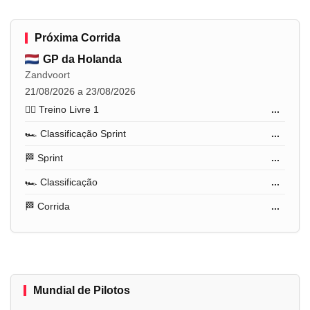
Próxima Corrida
GP da Holanda
Zandvoort
21/08/2026 a 23/08/2026
🏋️‍♂️ Treino Livre 1
...
🏎️ Classificação Sprint
...
🏁 Sprint
...
🏎️ Classificação
...
🏁 Corrida
...
Mundial de Pilotos