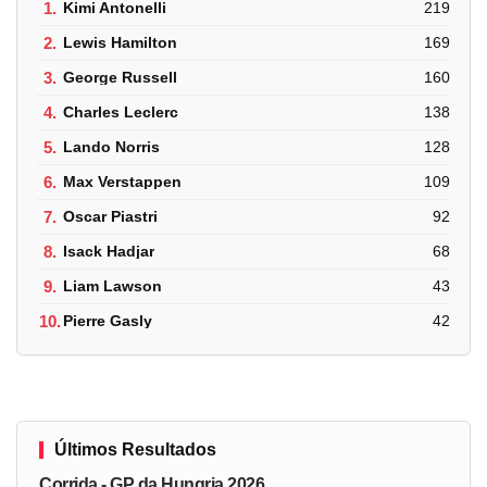
1.
Kimi Antonelli
219
2.
Lewis Hamilton
169
3.
George Russell
160
4.
Charles Leclerc
138
5.
Lando Norris
128
6.
Max Verstappen
109
7.
Oscar Piastri
92
8.
Isack Hadjar
68
9.
Liam Lawson
43
10.
Pierre Gasly
42
Últimos Resultados
Corrida - GP da Hungria 2026