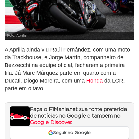
Foto: Aprilia
A Aprilia ainda viu Raúl Fernández, com uma moto
da Trackhouse, e Jorge Martín, companheiro de
Bezzecchi na equipe oficial, fecharem a primeira
fila. Já Marc Márquez parte em quarto com a
Ducati. Diogo Moreira, com uma
Honda
da LCR,
parte em oitavo.
Faça o F1Mania.net sua fonte preferida
de notícias no Google e também no
Google Discover
.
Seguir no Google