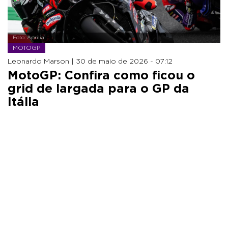
Foto: Aprilia
MOTOGP
Leonardo Marson |
30 de maio de 2026 - 07:12
MotoGP: Confira como ficou o
grid de largada para o GP da
Itália