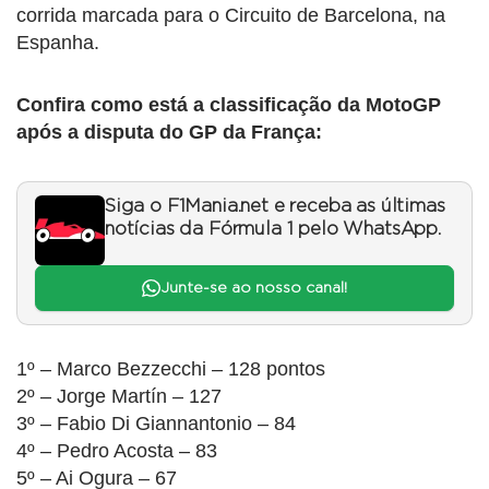
corrida marcada para o Circuito de Barcelona, na
Espanha.
Confira como está a classificação da MotoGP
após a disputa do GP da França:
Siga o F1Mania.net e receba as últimas
notícias da Fórmula 1 pelo WhatsApp.
Junte-se ao nosso canal!
1º – Marco Bezzecchi – 128 pontos
2º – Jorge Martín – 127
3º – Fabio Di Giannantonio – 84
4º – Pedro Acosta – 83
5º – Ai Ogura – 67