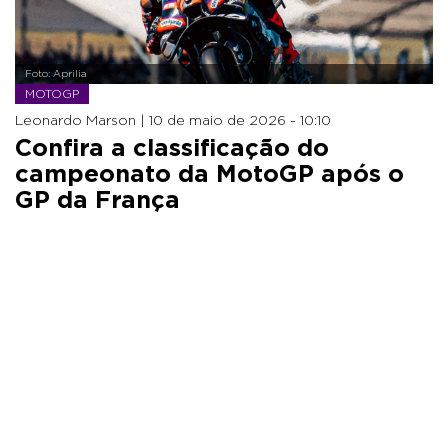
Foto: Aprilia
MOTOGP
Leonardo Marson |
10 de maio de 2026 - 10:10
Confira a classificação do
campeonato da MotoGP após o
GP da França