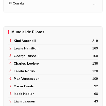
🏁 Corrida
...
Mundial de Pilotos
1.
Kimi Antonelli
219
2.
Lewis Hamilton
169
3.
George Russell
160
4.
Charles Leclerc
138
5.
Lando Norris
128
6.
Max Verstappen
109
7.
Oscar Piastri
92
8.
Isack Hadjar
68
9.
Liam Lawson
43