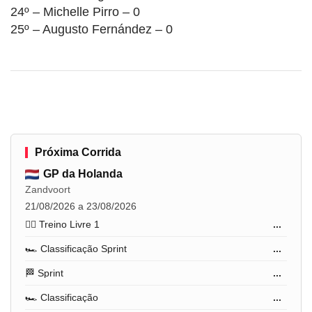
24º – Michelle Pirro – 0
25º – Augusto Fernández – 0
Próxima Corrida
GP da Holanda
Zandvoort
21/08/2026 a 23/08/2026
🏋️‍♂️ Treino Livre 1
...
🏎️ Classificação Sprint
...
🏁 Sprint
...
🏎️ Classificação
...