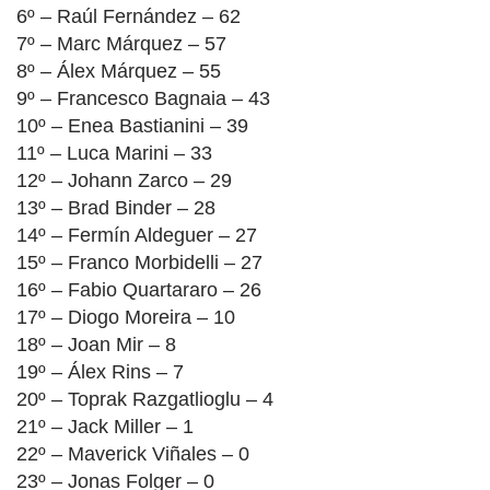
6º – Raúl Fernández – 62
7º – Marc Márquez – 57
8º – Álex Márquez – 55
9º – Francesco Bagnaia – 43
10º – Enea Bastianini – 39
11º – Luca Marini – 33
12º – Johann Zarco – 29
13º – Brad Binder – 28
14º – Fermín Aldeguer – 27
15º – Franco Morbidelli – 27
16º – Fabio Quartararo – 26
17º – Diogo Moreira – 10
18º – Joan Mir – 8
19º – Álex Rins – 7
20º – Toprak Razgatlioglu – 4
21º – Jack Miller – 1
22º – Maverick Viñales – 0
23º – Jonas Folger – 0