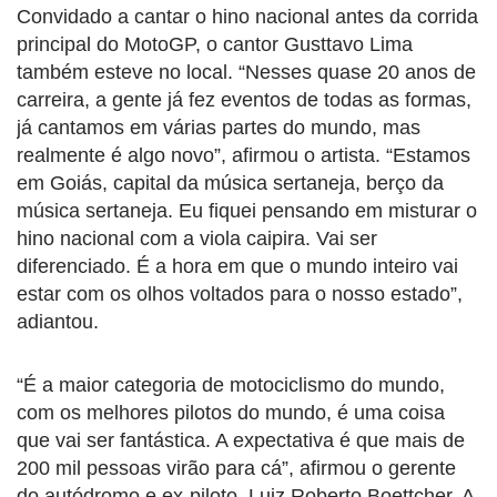
Convidado a cantar o hino nacional antes da corrida
principal do MotoGP, o cantor Gusttavo Lima
também esteve no local. “Nesses quase 20 anos de
carreira, a gente já fez eventos de todas as formas,
já cantamos em várias partes do mundo, mas
realmente é algo novo”, afirmou o artista. “Estamos
em Goiás, capital da música sertaneja, berço da
música sertaneja. Eu fiquei pensando em misturar o
hino nacional com a viola caipira. Vai ser
diferenciado. É a hora em que o mundo inteiro vai
estar com os olhos voltados para o nosso estado”,
adiantou.
“É a maior categoria de motociclismo do mundo,
com os melhores pilotos do mundo, é uma coisa
que vai ser fantástica. A expectativa é que mais de
200 mil pessoas virão para cá”, afirmou o gerente
do autódromo e ex-piloto, Luiz Roberto Boettcher. A