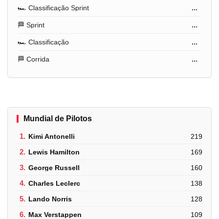
🏎️ Classificação Sprint
...
🏁 Sprint
...
🏎️ Classificação
...
🏁 Corrida
...
Mundial de Pilotos
1.
Kimi Antonelli
219
2.
Lewis Hamilton
169
3.
George Russell
160
4.
Charles Leclerc
138
5.
Lando Norris
128
6.
Max Verstappen
109