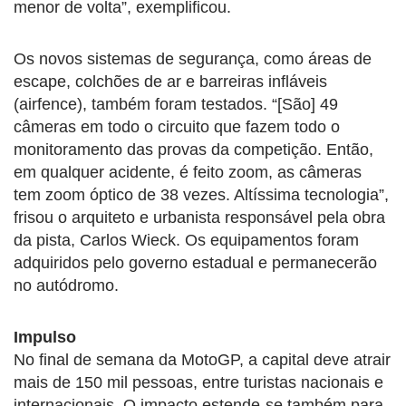
menor de volta”, exemplificou.
Os novos sistemas de segurança, como áreas de
escape, colchões de ar e barreiras infláveis
(airfence), também foram testados. “[São] 49
câmeras em todo o circuito que fazem todo o
monitoramento das provas da competição. Então,
em qualquer acidente, é feito zoom, as câmeras
tem zoom óptico de 38 vezes. Altíssima tecnologia”,
frisou o arquiteto e urbanista responsável pela obra
da pista, Carlos Wieck. Os equipamentos foram
adquiridos pelo governo estadual e permanecerão
no autódromo.
Impulso
No final de semana da MotoGP, a capital deve atrair
mais de 150 mil pessoas, entre turistas nacionais e
internacionais. O impacto estende-se também para