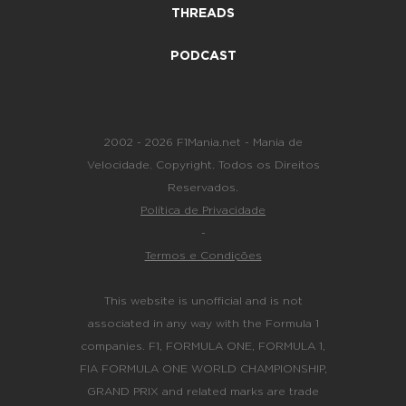
THREADS
PODCAST
2002 - 2026 F1Mania.net - Mania de
Velocidade. Copyright. Todos os Direitos
Reservados.
Política de Privacidade
-
Termos e Condições
This website is unofficial and is not
associated in any way with the Formula 1
companies. F1, FORMULA ONE, FORMULA 1,
FIA FORMULA ONE WORLD CHAMPIONSHIP,
GRAND PRIX and related marks are trade