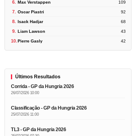
6.
Max Verstappen
109
7.
Oscar Piastri
92
8.
Isack Hadjar
68
9.
Liam Lawson
43
10.
Pierre Gasly
42
Últimos Resultados
Corrida - GP da Hungria 2026
26/07/2026 10:00
Classificação - GP da Hungria 2026
25/07/2026 11:00
TL3 - GP da Hungria 2026
25/07/2026 07:30