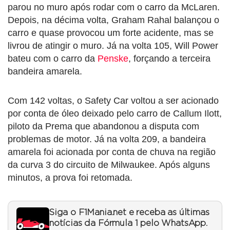
parou no muro após rodar com o carro da McLaren.
Depois, na décima volta, Graham Rahal balançou o
carro e quase provocou um forte acidente, mas se
livrou de atingir o muro. Já na volta 105, Will Power
bateu com o carro da
Penske
, forçando a terceira
bandeira amarela.
Com 142 voltas, o Safety Car voltou a ser acionado
por conta de óleo deixado pelo carro de Callum Ilott,
piloto da Prema que abandonou a disputa com
problemas de motor. Já na volta 209, a bandeira
amarela foi acionada por conta de chuva na região
da curva 3 do circuito de Milwaukee. Após alguns
minutos, a prova foi retomada.
Siga o F1Mania.net e receba as últimas
notícias da Fórmula 1 pelo WhatsApp.