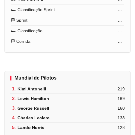
🏎️ Classificação Sprint
...
🏁 Sprint
...
🏎️ Classificação
...
🏁 Corrida
...
Mundial de Pilotos
1.
Kimi Antonelli
219
2.
Lewis Hamilton
169
3.
George Russell
160
4.
Charles Leclerc
138
5.
Lando Norris
128