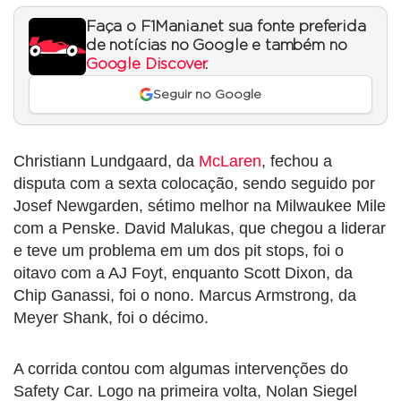
Faça o F1Mania.net sua fonte preferida
de notícias no Google e também no
Google Discover
.
Seguir no Google
Christiann Lundgaard, da
McLaren
, fechou a
disputa com a sexta colocação, sendo seguido por
Josef Newgarden, sétimo melhor na Milwaukee Mile
com a Penske. David Malukas, que chegou a liderar
e teve um problema em um dos pit stops, foi o
oitavo com a AJ Foyt, enquanto Scott Dixon, da
Chip Ganassi, foi o nono. Marcus Armstrong, da
Meyer Shank, foi o décimo.
A corrida contou com algumas intervenções do
Safety Car. Logo na primeira volta, Nolan Siegel