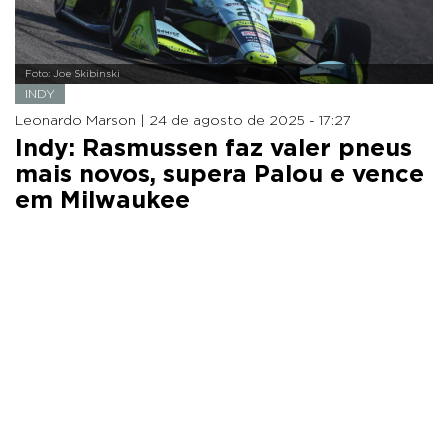
Foto: Joe Skibinski
INDY
Leonardo Marson |
24 de agosto de 2025 - 17:27
Indy: Rasmussen faz valer pneus
mais novos, supera Palou e vence
em Milwaukee