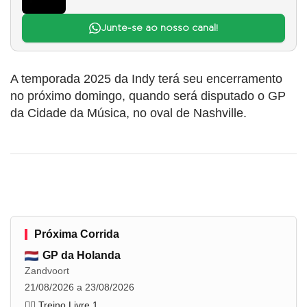
Junte-se ao nosso canal!
A temporada 2025 da Indy terá seu encerramento
no próximo domingo, quando será disputado o GP
da Cidade da Música, no oval de Nashville.
Próxima Corrida
GP da Holanda
Zandvoort
21/08/2026 a 23/08/2026
🏋️‍♂️ Treino Livre 1
...