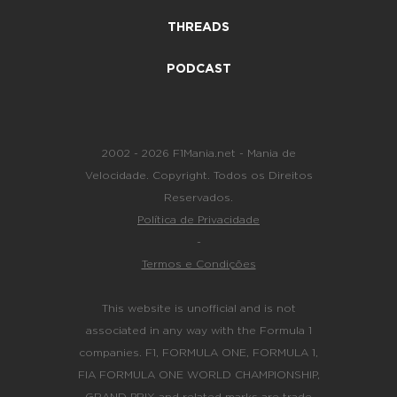
THREADS
PODCAST
2002 - 2026 F1Mania.net - Mania de
Velocidade. Copyright. Todos os Direitos
Reservados.
Política de Privacidade
-
Termos e Condições
This website is unofficial and is not
associated in any way with the Formula 1
companies. F1, FORMULA ONE, FORMULA 1,
FIA FORMULA ONE WORLD CHAMPIONSHIP,