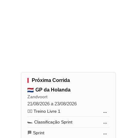
Próxima Corrida
GP da Holanda
Zandvoort
21/08/2026 a 23/08/2026
🏋️‍♂️ Treino Livre 1
...
🏎️ Classificação Sprint
...
🏁 Sprint
...