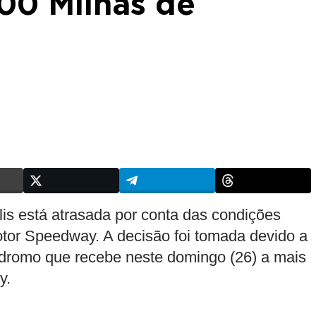
00 Milhas de
lis está atrasada por conta das condições
Motor Speedway. A decisão foi tomada devido a
ódromo que recebe neste domingo (26) a mais
y.