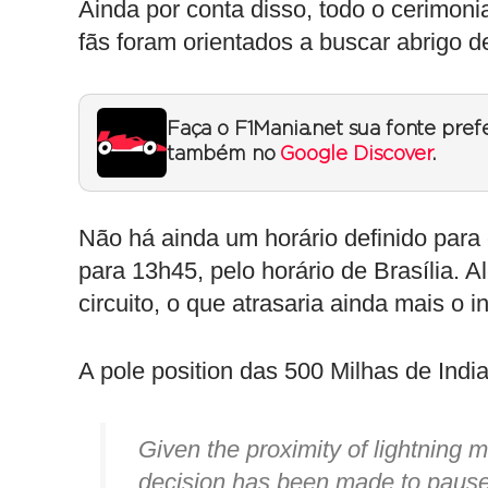
Ainda por conta disso, todo o cerimonia
fãs foram orientados a buscar abrigo 
Faça o F1Mania.net sua fonte pref
também no
Google Discover
.
Não há ainda um horário definido para 
para 13h45, pelo horário de Brasília. 
circuito, o que atrasaria ainda mais o i
A pole position das 500 Milhas de Indi
Given the proximity of lightning
decision has been made to pause