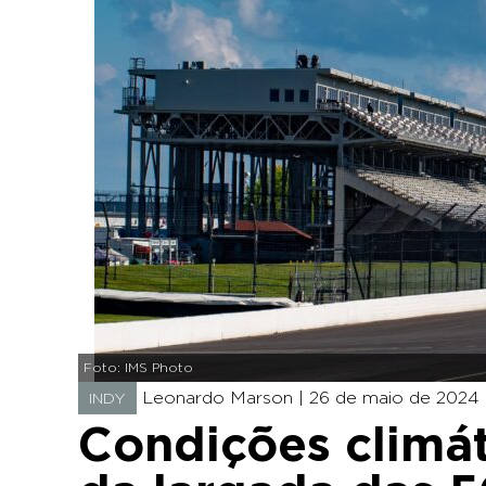
Foto: IMS Photo
Leonardo Marson |
26 de maio de 2024 
INDY
Condições climát