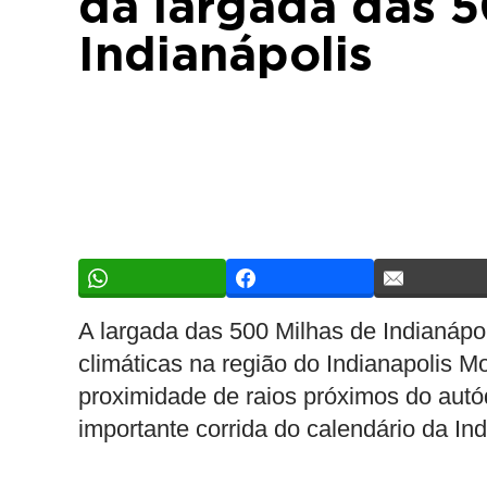
da largada das 5
Indianápolis
A largada das 500 Milhas de Indianápo
climáticas na região do Indianapolis 
proximidade de raios próximos do aut
importante corrida do calendário da Ind