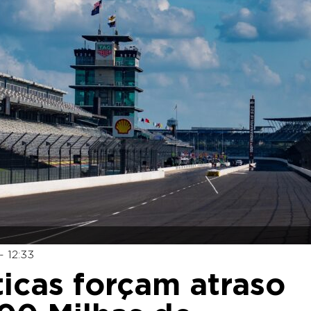
- 12:33
icas forçam atraso