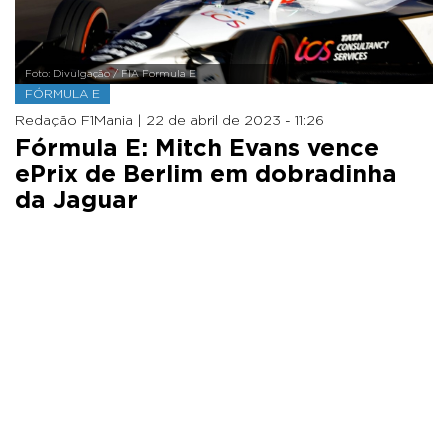
Foto: Divulgação / FIA Formula E
FÓRMULA E
Redação F1Mania |
22 de abril de 2023 - 11:26
Fórmula E: Mitch Evans vence
ePrix de Berlim em dobradinha
da Jaguar