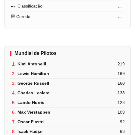
🏎️ Classificação
...
🏁 Corrida
...
Mundial de Pilotos
1.
Kimi Antonelli
219
2.
Lewis Hamilton
169
3.
George Russell
160
4.
Charles Leclerc
138
5.
Lando Norris
128
6.
Max Verstappen
109
7.
Oscar Piastri
92
8.
Isack Hadjar
68