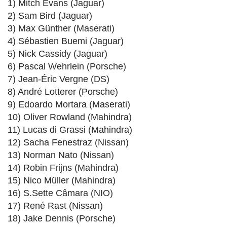
1) Mitch Evans (Jaguar)
2) Sam Bird (Jaguar)
3) Max Günther (Maserati)
4) Sébastien Buemi (Jaguar)
5) Nick Cassidy (Jaguar)
6) Pascal Wehrlein (Porsche)
7) Jean-Éric Vergne (DS)
8) André Lotterer (Porsche)
9) Edoardo Mortara (Maserati)
10) Oliver Rowland (Mahindra)
11) Lucas di Grassi (Mahindra)
12) Sacha Fenestraz (Nissan)
13) Norman Nato (Nissan)
14) Robin Frijns (Mahindra)
15) Nico Müller (Mahindra)
16) S.Sette Câmara (NIO)
17) René Rast (Nissan)
18) Jake Dennis (Porsche)