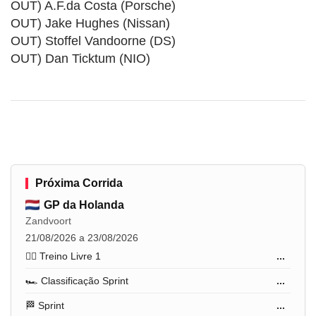
OUT) A.F.da Costa (Porsche)
OUT) Jake Hughes (Nissan)
OUT) Stoffel Vandoorne (DS)
OUT) Dan Ticktum (NIO)
Próxima Corrida
GP da Holanda
Zandvoort
21/08/2026 a 23/08/2026
🏋️‍♂️ Treino Livre 1
...
🏎️ Classificação Sprint
...
🏁 Sprint
...