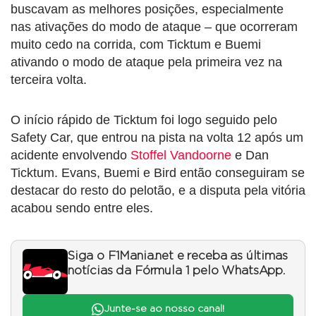
buscavam as melhores posições, especialmente
nas ativações do modo de ataque – que ocorreram
muito cedo na corrida, com Ticktum e Buemi
ativando o modo de ataque pela primeira vez na
terceira volta.
O início rápido de Ticktum foi logo seguido pelo
Safety Car, que entrou na pista na volta 12 após um
acidente envolvendo
Stoffel Vandoorne
e Dan
Ticktum. Evans, Buemi e Bird então conseguiram se
destacar do resto do pelotão, e a disputa pela vitória
acabou sendo entre eles.
Siga o F1Mania.net e receba as últimas
notícias da Fórmula 1 pelo WhatsApp.
Junte-se ao nosso canal!