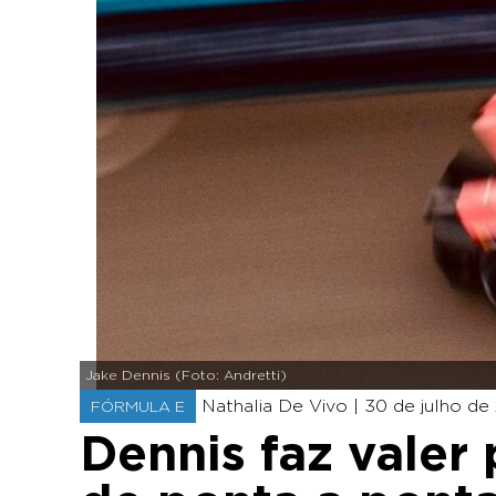
Jake Dennis (Foto: Andretti)
Nathalia De Vivo |
30 de julho de 
FÓRMULA E
Dennis faz valer