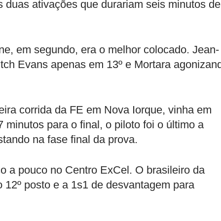
s duas ativações que durariam seis minutos de
rne, em segundo, era o melhor colocado. Jean-
itch Evans apenas em 13º e Mortara agonizan
eira corrida da FE em Nova Iorque, vinha em
 minutos para o final, o piloto foi o último a
tando na fase final da prova.
o a pouco no Centro ExCel. O brasileiro da
no 12º posto e a 1s1 de desvantagem para