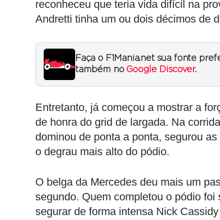
reconheceu que teria vida difícil na p
Andretti tinha um ou dois décimos de 
Faça o F1Mania.net sua fonte pref
também no
Google Discover
.
Entretanto, já começou a mostrar a fo
de honra do grid de largada. Na corrid
dominou de ponta a ponta, segurou as
o degrau mais alto do pódio.
O belga da Mercedes deu mais um passo
segundo. Quem completou o pódio foi
segurar de forma intensa Nick Cassidy 