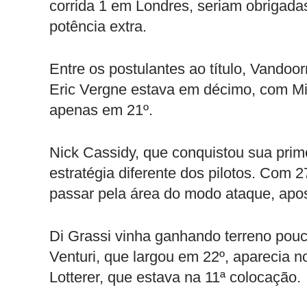
corrida 1 em Londres, seriam obrigada
potência extra.
Entre os postulantes ao título, Vandoo
Eric Vergne estava em décimo, com M
apenas em 21º.
Nick Cassidy, que conquistou sua prim
estratégia diferente dos pilotos. Com 27
passar pela área do modo ataque, apos
Di Grassi vinha ganhando terreno pouc
Venturi, que largou em 22º, aparecia 
Lotterer, que estava na 11ª colocação.