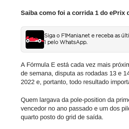
Saiba como foi a corrida 1 do ePrix
Siga o F1Mania.net e receba as úl
1 pelo WhatsApp.
A Fórmula E está cada vez mais próxi
de semana, disputa as rodadas 13 e 14
2022 e, portanto, todo resultado import
Quem largava da pole-position da prime
vencedor no ano passado e um dos pil
quarto posto do grid de saída.