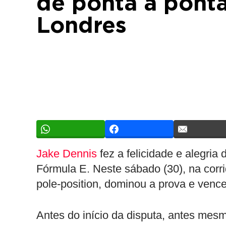
de ponta a ponta
Londres
Jake Dennis
fez a felicidade e alegria
Fórmula E. Neste sábado (30), na corri
pole-position, dominou a prova e vence
Antes do início da disputa, antes mesm