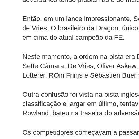
Então, em um lance impressionante, 
de Vries. O brasileiro da Dragon, únic
em cima do atual campeão da FE.
Neste momento, a ordem na pista era 
Sette Câmara, De Vries, Oliver Askew,
Lotterer, ROin Frinjs e Sébastien Bue
Outra confusão foi vista na pista ingle
classificação e largar em último, tenta
Rowland, bateu na traseira do adversári
Os competidores começavam a passar 