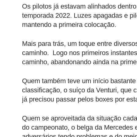
Os pilotos já estavam alinhados dentr
temporada 2022. Luzes apagadas e pilo
mantendo a primeira colocação.
Mais para trás, um toque entre diversos
caminho. Logo nos primeiros instantes
caminho, abandonando ainda na primei
Quem também teve um início bastante r
classificação, o suíço da Venturi, que
já precisou passar pelos boxes por esta
Quem se aproveitada da situação cada 
do campeonato, o belga da Mercedes 
adversários tendo problemas e do meio 