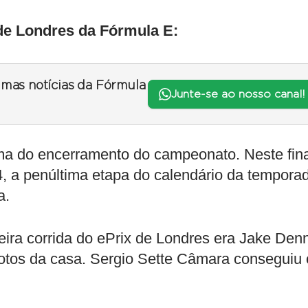
 de Londres da Fórmula E:
timas notícias da Fórmula
Junte-se ao nosso canal!
ma do encerramento do campeonato. Neste fina
, a penúltima etapa do calendário da tempora
a.
ira corrida do ePrix de Londres era Jake Denn
otos da casa. Sergio Sette Câmara conseguiu 