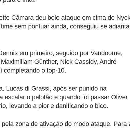
Sette Câmara deu belo ataque em cima de Nyc
o time sem pontuar ainda, conseguiu se adianta
Dennis em primeiro, seguido por Vandoorne,
 Maximiliam Günther, Nick Cassidy, André
mi completando o top-10.
sa. Lucas di Grassi, após ser punido na
va escalar o pelotão e quando foi passar Oliver
o, levando a pior e danificando o bico.
pela zona de ativação do modo ataque. Para 