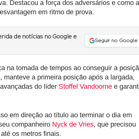
rova. Destacou a força dos adversários e como 
desvantagem em ritmo de prova.
erida de notícias no Google e
Seguir no Google
rça na tomada de tempos ao conseguir a posiç
a, manteve a primeira posição após a largada,
 avançadas do líder
Stoffel Vandoorne
e garant
 em direção ao título ao terminar o dia em
 seu companheiro
Nyck de Vries
, que precisou
até os metros finais.