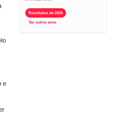
a
Resultados de 2026
Ver outros anos
elo
o e
er