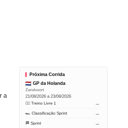
Próxima Corrida
GP da Holanda
Zandvoort
r a
21/08/2026 a 23/08/2026
🏋️‍♂️ Treino Livre 1
...
🏎️ Classificação Sprint
...
🏁 Sprint
...