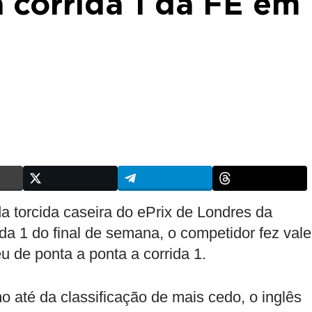
 corrida 1 da FE em
 da torcida caseira do ePrix de Londres da
da 1 do final de semana, o competidor fez vale
u de ponta a ponta a corrida 1.
o até da classificação de mais cedo, o inglês