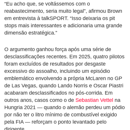
“Eu acho que, se voltássemos com o
reabastecimento, seria muito legal”, afirmou Brown
em entrevista à talkSPORT. “Isso deixaria os pit
stops mais interessantes e adicionaria uma grande
dimensão estratégica.”
O argumento ganhou força após uma série de
desclassificações recentes. Em 2025, quatro pilotos
foram excluídos de resultados por desgaste
excessivo do assoalho, incluindo um episódio
emblemático envolvendo a própria McLaren no GP
de Las Vegas, quando Lando Norris e Oscar Piastri
acabaram desclassificados no pós-corrida. Em
outros anos, casos como o de
Sebastian Vettel
na
Hungria 2021 — quando o alemão perdeu um pódio
por não ter o litro mínimo de combustível exigido
pela FIA — reforçam o ponto levantado pelo
dirigente.