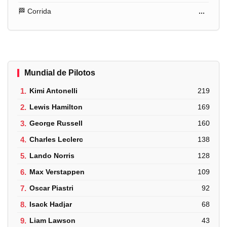
🏁 Corrida
...
Mundial de Pilotos
1.
Kimi Antonelli
219
2.
Lewis Hamilton
169
3.
George Russell
160
4.
Charles Leclerc
138
5.
Lando Norris
128
6.
Max Verstappen
109
7.
Oscar Piastri
92
8.
Isack Hadjar
68
9.
Liam Lawson
43