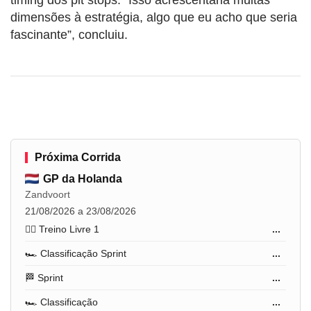
dimensões à estratégia, algo que eu acho que seria
fascinante”, concluiu.
Próxima Corrida
GP da Holanda
Zandvoort
21/08/2026 a 23/08/2026
🏋️‍♂️ Treino Livre 1
...
🏎️ Classificação Sprint
...
🏁 Sprint
...
🏎️ Classificação
...