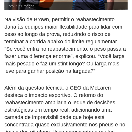
Foto: XPB Images
Na visão de Brown, permitir o reabastecimento
daria às equipes maior flexibilidade para lidar com
peso ao longo da prova, reduzindo o risco de
terminar a corrida abaixo do limite regulamentar.
“Se você entra no reabastecimento, o peso passa a
fazer uma diferença enorme”, explicou. “Você larga
mais pesado e faz um stint longo? Ou larga mais
leve para ganhar posição na largada?”
Além da questão técnica, o CEO da McLaren
destaca o impacto esportivo. O retorno do
reabastecimento ampliaria o leque de decisões
estratégicas em tempo real, adicionando uma
camada de imprevisibilidade que hoje está
concentrada quase exclusivamente nos pneus e no
timing dos pit stops. “Isso acrescentaria muitas