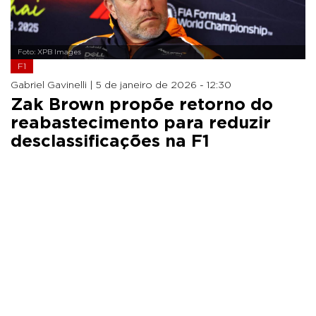
Foto: XPB Images
F1
Gabriel Gavinelli |
5 de janeiro de 2026 - 12:30
Zak Brown propõe retorno do
reabastecimento para reduzir
desclassificações na F1