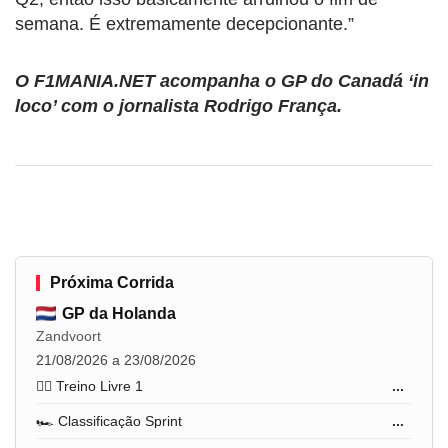
semana. É extremamente decepcionante.”
O F1MANIA.NET acompanha o GP do Canadá ‘in
loco’ com o jornalista Rodrigo França.
Próxima Corrida
GP da Holanda
Zandvoort
21/08/2026 a 23/08/2026
🏋️‍♂️ Treino Livre 1
...
🏎️ Classificação Sprint
...