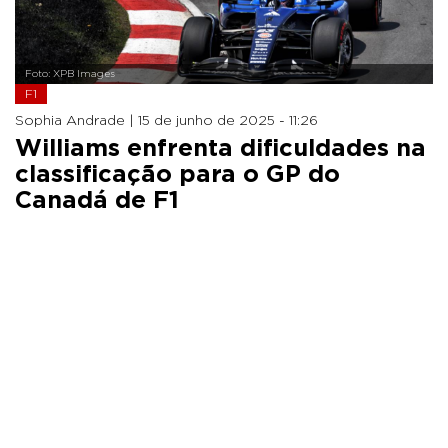
Foto: XPB Images
F1
Sophia Andrade |
15 de junho de 2025 - 11:26
Williams enfrenta dificuldades na
classificação para o GP do
Canadá de F1