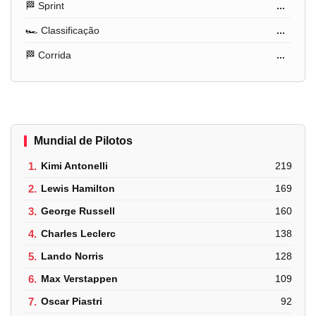
🏁 Sprint
...
🏎️ Classificação
...
🏁 Corrida
...
Mundial de Pilotos
1.
Kimi Antonelli
219
2.
Lewis Hamilton
169
3.
George Russell
160
4.
Charles Leclerc
138
5.
Lando Norris
128
6.
Max Verstappen
109
7.
Oscar Piastri
92