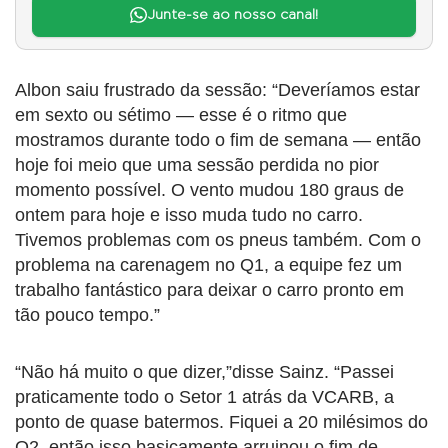
Junte-se ao nosso canal!
Albon saiu frustrado da sessão: “Deveríamos estar
em sexto ou sétimo — esse é o ritmo que
mostramos durante todo o fim de semana — então
hoje foi meio que uma sessão perdida no pior
momento possível. O vento mudou 180 graus de
ontem para hoje e isso muda tudo no carro.
Tivemos problemas com os pneus também. Com o
problema na carenagem no Q1, a equipe fez um
trabalho fantástico para deixar o carro pronto em
tão pouco tempo.”
“Não há muito o que dizer,”disse Sainz. “Passei
praticamente todo o Setor 1 atrás da VCARB, a
ponto de quase batermos. Fiquei a 20 milésimos do
Q2, então isso basicamente arruinou o fim de