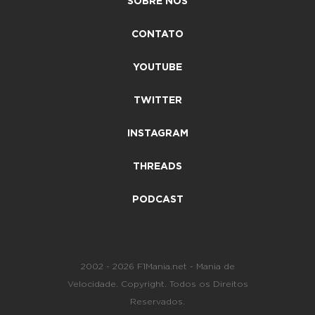
SOBRE NÓS
CONTATO
YOUTUBE
TWITTER
INSTAGRAM
THREADS
PODCAST
2002 - 2026 F1Mania.net - Mania de
Velocidade. Copyright. Todos os Direitos
Reservados.