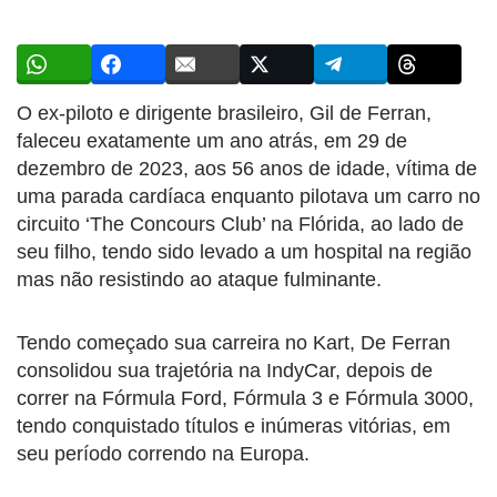
O ex-piloto e dirigente brasileiro, Gil de Ferran,
faleceu exatamente um ano atrás, em 29 de
dezembro de 2023, aos 56 anos de idade, vítima de
uma parada cardíaca enquanto pilotava um carro no
circuito ‘The Concours Club’ na Flórida, ao lado de
seu filho, tendo sido levado a um hospital na região
mas não resistindo ao ataque fulminante.
Tendo começado sua carreira no Kart, De Ferran
consolidou sua trajetória na IndyCar, depois de
correr na Fórmula Ford, Fórmula 3 e Fórmula 3000,
tendo conquistado títulos e inúmeras vitórias, em
seu período correndo na Europa.