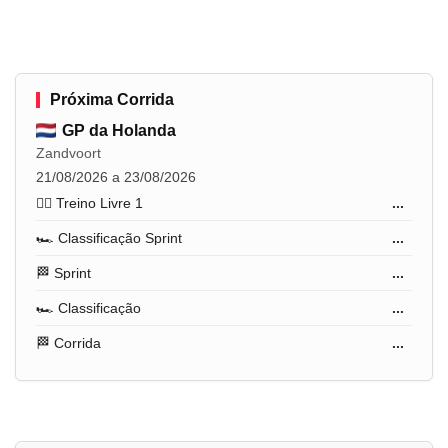
Próxima Corrida
GP da Holanda
Zandvoort
21/08/2026 a 23/08/2026
🏋️‍♂️ Treino Livre 1
...
🏎️ Classificação Sprint
...
🏁 Sprint
...
🏎️ Classificação
...
🏁 Corrida
...