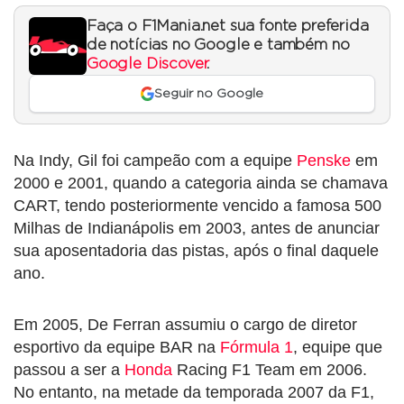
Faça o F1Mania.net sua fonte preferida
de notícias no Google e também no
Google Discover
.
Seguir no Google
Na Indy, Gil foi campeão com a equipe
Penske
em
2000 e 2001, quando a categoria ainda se chamava
CART, tendo posteriormente vencido a famosa 500
Milhas de Indianápolis em 2003, antes de anunciar
sua aposentadoria das pistas, após o final daquele
ano.
Em 2005, De Ferran assumiu o cargo de diretor
esportivo da equipe BAR na
Fórmula 1
, equipe que
passou a ser a
Honda
Racing F1 Team em 2006.
No entanto, na metade da temporada 2007 da F1,