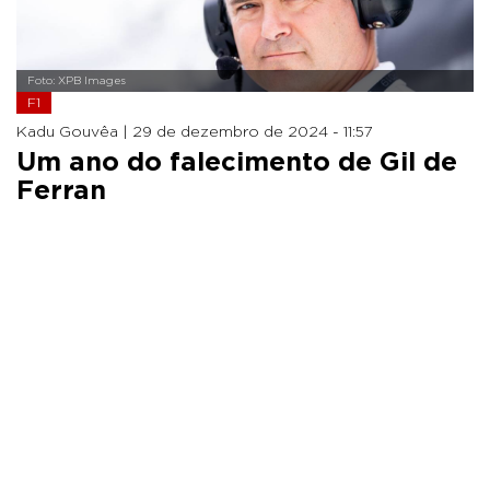
Foto: XPB Images
F1
Kadu Gouvêa |
29 de dezembro de 2024 - 11:57
Um ano do falecimento de Gil de
Ferran