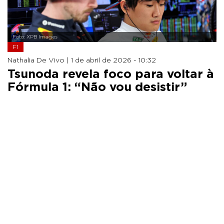
Foto: XPB Images
F1
Nathalia De Vivo |
1 de abril de 2026 - 10:32
Tsunoda revela foco para voltar à
Fórmula 1: “Não vou desistir”