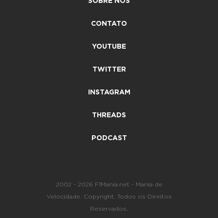
SOBRE NÓS
CONTATO
YOUTUBE
TWITTER
INSTAGRAM
THREADS
PODCAST
2002 - 2026 F1Mania.net - Mania de
Velocidade. Copyright. Todos os Direitos
Reservados.