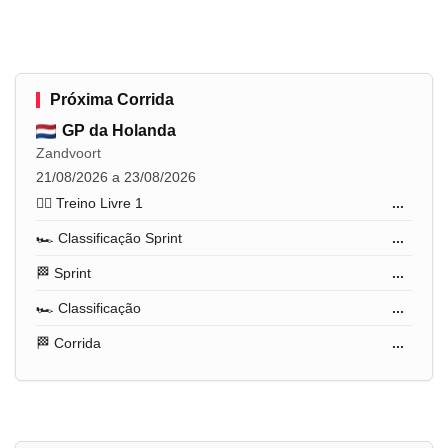
Próxima Corrida
GP da Holanda
Zandvoort
21/08/2026 a 23/08/2026
🏋️‍♂️ Treino Livre 1
...
🏎️ Classificação Sprint
...
🏁 Sprint
...
🏎️ Classificação
...
🏁 Corrida
...