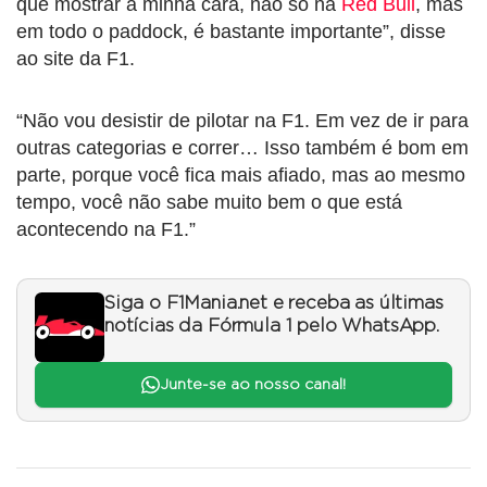
que mostrar a minha cara, não só na
Red Bull
, mas
em todo o paddock, é bastante importante”, disse
ao site da F1.
“Não vou desistir de pilotar na F1. Em vez de ir para
outras categorias e correr… Isso também é bom em
parte, porque você fica mais afiado, mas ao mesmo
tempo, você não sabe muito bem o que está
acontecendo na F1.”
Siga o F1Mania.net e receba as últimas
notícias da Fórmula 1 pelo WhatsApp.
Junte-se ao nosso canal!