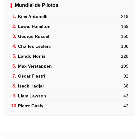
Mundial de Pilotos
1.
Kimi Antonelli
219
2.
Lewis Hamilton
169
3.
George Russell
160
4.
Charles Leclerc
138
5.
Lando Norris
128
6.
Max Verstappen
109
7.
Oscar Piastri
92
8.
Isack Hadjar
68
9.
Liam Lawson
43
10.
Pierre Gasly
42