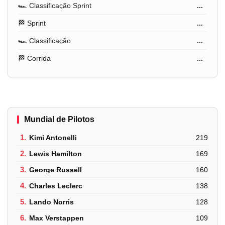
🏎️ Classificação Sprint
...
🏁 Sprint
...
🏎️ Classificação
...
🏁 Corrida
...
Mundial de Pilotos
1.
Kimi Antonelli
219
2.
Lewis Hamilton
169
3.
George Russell
160
4.
Charles Leclerc
138
5.
Lando Norris
128
6.
Max Verstappen
109