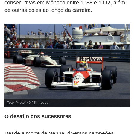
consecutivas em Mônaco entre 1988 e 1992, além
de outras poles ao longo da carreira.
Foto: Photo4/ XPB Images
O desafio dos sucessores
Desde a morte de Senna, diversos campeões