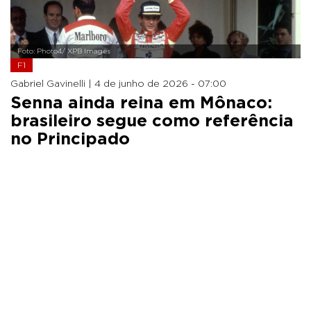
Foto: Photo4/ XPB Images
F1
Gabriel Gavinelli |
4 de junho de 2026 - 07:00
Senna ainda reina em Mônaco:
brasileiro segue como referência
no Principado