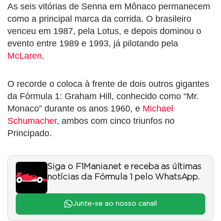
As seis vitórias de Senna em Mônaco permanecem
como a principal marca da corrida. O brasileiro
venceu em 1987, pela Lotus, e depois dominou o
evento entre 1989 e 1993, já pilotando pela
McLaren
.
O recorde o coloca à frente de dois outros gigantes
da Fórmula 1: Graham Hill, conhecido como “Mr.
Monaco” durante os anos 1960, e
Michael
Schumacher
, ambos com cinco triunfos no
Principado.
Siga o F1Mania.net e receba as últimas
notícias da Fórmula 1 pelo WhatsApp.
Junte-se ao nosso canal!