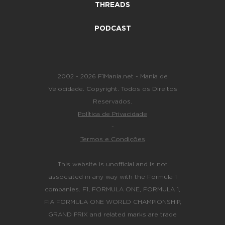
THREADS
PODCAST
2002 - 2026 F1Mania.net - Mania de
Velocidade. Copyright. Todos os Direitos
Reservados.
Política de Privacidade
-
Termos e Condições
This website is unofficial and is not
associated in any way with the Formula 1
companies. F1, FORMULA ONE, FORMULA 1,
FIA FORMULA ONE WORLD CHAMPIONSHIP,
GRAND PRIX and related marks are trade