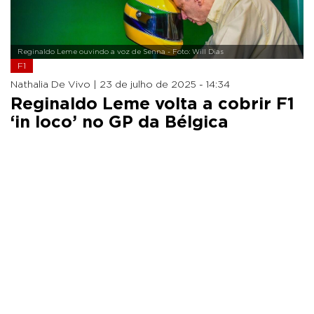
Reginaldo Leme ouvindo a voz de Senna - Foto: Will Dias
F1
Nathalia De Vivo |
23 de julho de 2025 - 14:34
Reginaldo Leme volta a cobrir F1
‘in loco’ no GP da Bélgica