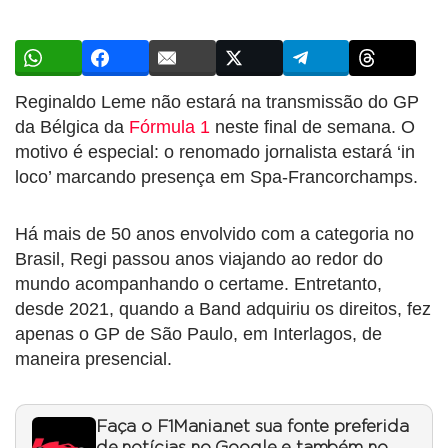
Reginaldo Leme não estará na transmissão do GP
da Bélgica da
Fórmula 1
neste final de semana. O
motivo é especial: o renomado jornalista estará ‘in
loco’ marcando presença em Spa-Francorchamps.
Há mais de 50 anos envolvido com a categoria no
Brasil, Regi passou anos viajando ao redor do
mundo acompanhando o certame. Entretanto,
desde 2021, quando a Band adquiriu os direitos, fez
apenas o GP de São Paulo, em Interlagos, de
maneira presencial.
Faça o F1Mania.net sua fonte preferida
de notícias no Google e também no