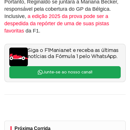
Portanto, Reginaldo se juntará à Mariana Becker,
responsável pela cobertura do GP da Bélgica.
Inclusive,
a edição 2025 da prova pode ser a
despedida da repórter de uma de suas pistas
favoritas
da F1.
Siga o F1Mania.net e receba as últimas
notícias da Fórmula 1 pelo WhatsApp.
Junte-se ao nosso canal!
Próxima Corrida