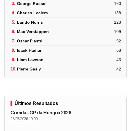
3.
George Russell
160
4.
Charles Leclerc
138
5.
Lando Norris
128
6.
Max Verstappen
109
7.
Oscar Piastri
92
8.
Isack Hadjar
68
9.
Liam Lawson
43
10.
Pierre Gasly
42
Últimos Resultados
Corrida - GP da Hungria 2026
26/07/2026 10:00