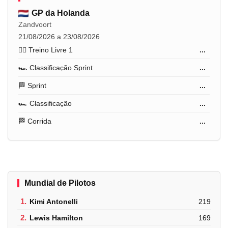
GP da Holanda
Zandvoort
21/08/2026 a 23/08/2026
🏋️‍♂️ Treino Livre 1
...
🏎️ Classificação Sprint
...
🏁 Sprint
...
🏎️ Classificação
...
🏁 Corrida
...
Mundial de Pilotos
1.
Kimi Antonelli
219
2.
Lewis Hamilton
169