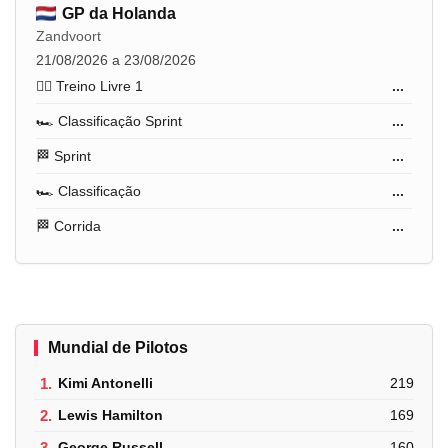
GP da Holanda
Zandvoort
21/08/2026 a 23/08/2026
🏋️‍♂️ Treino Livre 1
...
🏎️ Classificação Sprint
...
🏁 Sprint
...
🏎️ Classificação
...
🏁 Corrida
...
Mundial de Pilotos
1.
Kimi Antonelli
219
2.
Lewis Hamilton
169
3.
George Russell
160