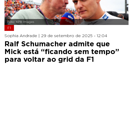
Foto: XPB Images
F1
Sophia Andrade |
29 de setembro de 2025 - 12:04
Ralf Schumacher admite que
Mick está “ficando sem tempo”
para voltar ao grid da F1