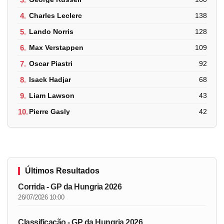
4.
Charles Leclerc
138
5.
Lando Norris
128
6.
Max Verstappen
109
7.
Oscar Piastri
92
8.
Isack Hadjar
68
9.
Liam Lawson
43
10.
Pierre Gasly
42
Últimos Resultados
Corrida - GP da Hungria 2026
26/07/2026 10:00
Classificação - GP da Hungria 2026