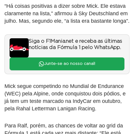
“Há coisas positivas a dizer sobre Mick. Ele estava
claramente na lista,” afirmou à Sky Deutschland em
julho. Mas, segundo ele, “a lista era bastante longa”.
Siga o F1Mania.net e receba as últimas
notícias da Fórmula 1 pelo WhatsApp.
Junte-se ao nosso canal!
Mick segue competindo no Mundial de Endurance
(WEC) pela Alpine, onde conquistou dois pódios, e
já tem um teste marcado na IndyCar em outubro,
pela Rahal Letterman Lanigan Racing.
Para Ralf, porém, as chances de voltar ao grid da
Fórmula 1 está cada vez mais distante: “Ele está