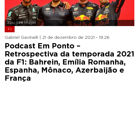
Foto: XPB Images
F1
Gabriel Gavinelli |
21 de dezembro de 2021 - 19:26
Podcast Em Ponto –
Retrospectiva da temporada 2021
da F1: Bahrein, Emília Romanha,
Espanha, Mônaco, Azerbaijão e
França