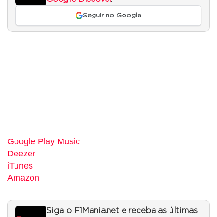
Seguir no Google
Google Play Music
Deezer
iTunes
Amazon
Siga o F1Mania.net e receba as últimas