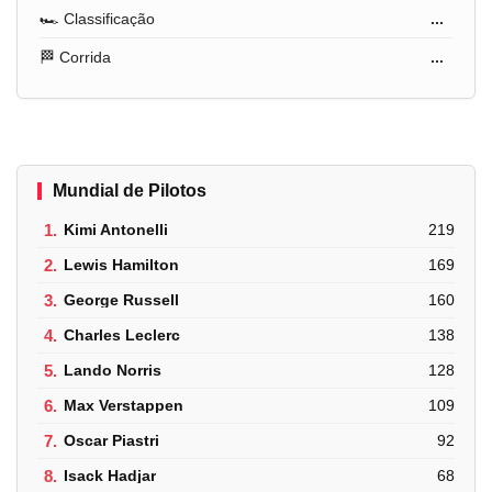
🏎️ Classificação
...
🏁 Corrida
...
Mundial de Pilotos
1.
Kimi Antonelli
219
2.
Lewis Hamilton
169
3.
George Russell
160
4.
Charles Leclerc
138
5.
Lando Norris
128
6.
Max Verstappen
109
7.
Oscar Piastri
92
8.
Isack Hadjar
68