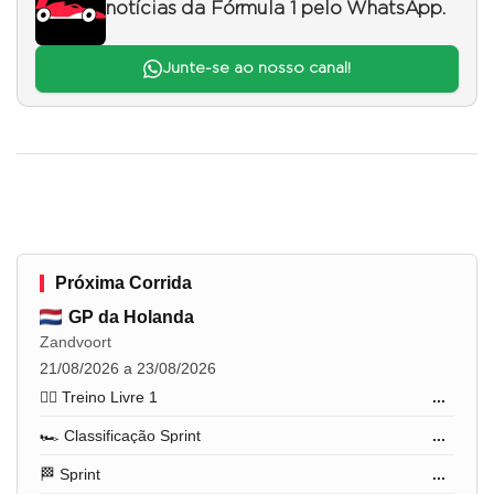
notícias da Fórmula 1 pelo WhatsApp.
Junte-se ao nosso canal!
Próxima Corrida
GP da Holanda
Zandvoort
21/08/2026 a 23/08/2026
🏋️‍♂️ Treino Livre 1
...
🏎️ Classificação Sprint
...
🏁 Sprint
...