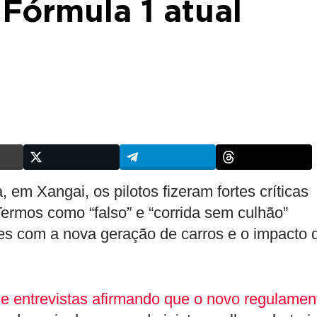
Fórmula 1 atual
 em Xangai, os pilotos fizeram fortes críticas
ermos como “falso” e “corrida sem culhão”
res com a nova geração de carros e o impacto 
 de entrevistas afirmando que o novo regulamen