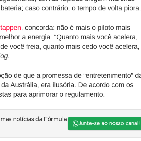
bateria; caso contrário, o tempo de volta piora.
tappen
, concorda: não é mais o piloto mais
melhor a energia. “Quanto mais você acelera,
de você freia, quanto mais cedo você acelera,
og.
ção de que a promessa de “entretenimento” d
da Austrália, era ilusória. De acordo com os
stas para aprimorar o regulamento.
timas notícias da Fórmula
Junte-se ao nosso canal!