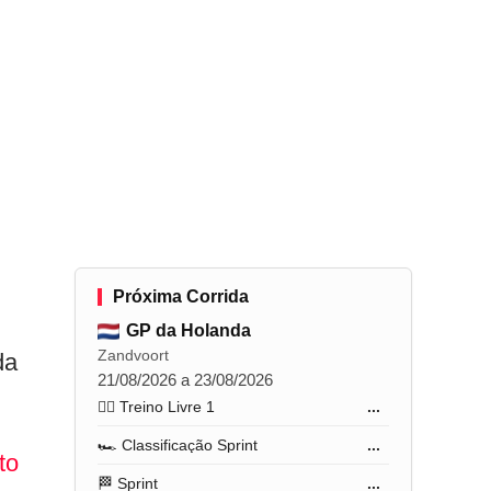
Próxima Corrida
GP da Holanda
Zandvoort
da
21/08/2026 a 23/08/2026
🏋️‍♂️ Treino Livre 1
...
🏎️ Classificação Sprint
...
to
🏁 Sprint
...