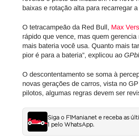
baixas e rotação alta para recarregar a 
O tetracampeão da Red Bull,
Max Vers
rápido que vence, mas quem gerencia 
mais bateria você usa. Quanto mais tar
pior é para a bateria”, explicou ao
GPbl
O descontentamento se soma à percep
novas gerações de carros, vista no GP 
pilotos, algumas regras devem ser revi
Siga o F1Mania.net e receba as úl
1 pelo WhatsApp.