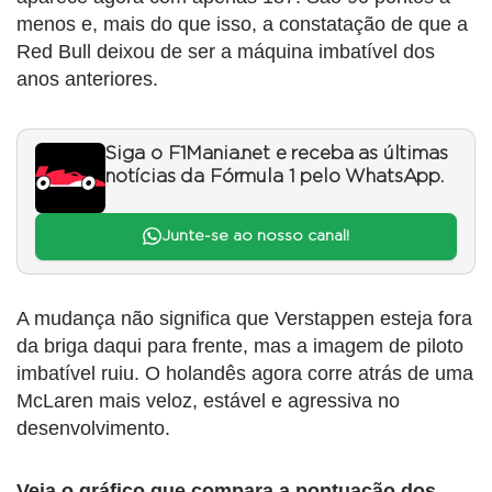
menos e, mais do que isso, a constatação de que a
Red Bull deixou de ser a máquina imbatível dos
anos anteriores.
Siga o F1Mania.net e receba as últimas
notícias da Fórmula 1 pelo WhatsApp.
Junte-se ao nosso canal!
A mudança não significa que Verstappen esteja fora
da briga daqui para frente, mas a imagem de piloto
imbatível ruiu. O holandês agora corre atrás de uma
McLaren mais veloz, estável e agressiva no
desenvolvimento.
Veja o gráfico que compara a pontuação dos