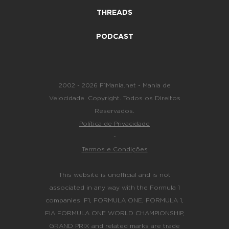
THREADS
PODCAST
2002 - 2026 F1Mania.net - Mania de
Velocidade. Copyright. Todos os Direitos
Reservados.
Política de Privacidade
-
Termos e Condições
This website is unofficial and is not
associated in any way with the Formula 1
companies. F1, FORMULA ONE, FORMULA 1,
FIA FORMULA ONE WORLD CHAMPIONSHIP,
GRAND PRIX and related marks are trade