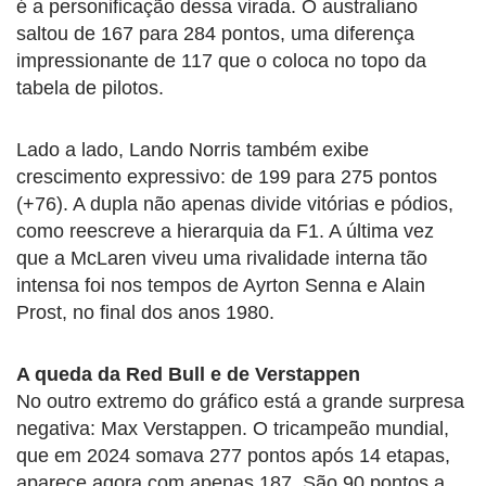
é a personificação dessa virada. O australiano
saltou de 167 para 284 pontos, uma diferença
impressionante de 117 que o coloca no topo da
tabela de pilotos.
Lado a lado, Lando Norris também exibe
crescimento expressivo: de 199 para 275 pontos
(+76). A dupla não apenas divide vitórias e pódios,
como reescreve a hierarquia da F1. A última vez
que a McLaren viveu uma rivalidade interna tão
intensa foi nos tempos de Ayrton Senna e Alain
Prost, no final dos anos 1980.
A queda da Red Bull e de Verstappen
No outro extremo do gráfico está a grande surpresa
negativa: Max Verstappen. O tricampeão mundial,
que em 2024 somava 277 pontos após 14 etapas,
aparece agora com apenas 187. São 90 pontos a