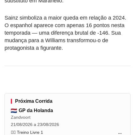
substituto em Maranello.
Sainz simboliza a maior queda em relação a 2024.
O espanhol aparece com apenas 16 pontos nesta
temporada — uma diferença brutal de -146. Sua
mudança para a Williams transformou-o de
protagonista a figurante.
Próxima Corrida
GP da Holanda
Zandvoort
21/08/2026 a 23/08/2026
🏋️‍♂️ Treino Livre 1
...