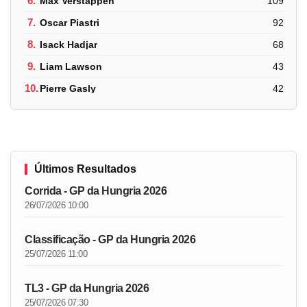
6.
Max Verstappen
109
7.
Oscar Piastri
92
8.
Isack Hadjar
68
9.
Liam Lawson
43
10.
Pierre Gasly
42
Últimos Resultados
Corrida - GP da Hungria 2026
26/07/2026 10:00
Classificação - GP da Hungria 2026
25/07/2026 11:00
TL3 - GP da Hungria 2026
25/07/2026 07:30