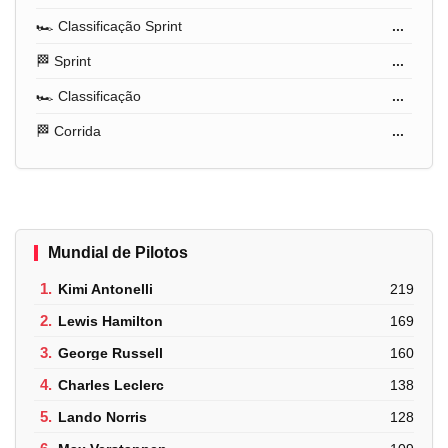
🏎️ Classificação Sprint
...
🏁 Sprint
...
🏎️ Classificação
...
🏁 Corrida
...
Mundial de Pilotos
1.
Kimi Antonelli
219
2.
Lewis Hamilton
169
3.
George Russell
160
4.
Charles Leclerc
138
5.
Lando Norris
128