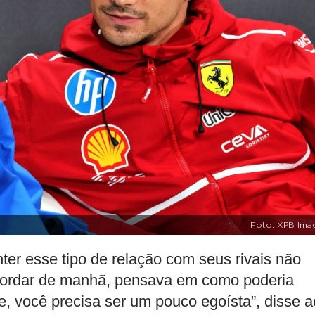
Foto: XPB Ima
nter esse tipo de relação com seus rivais não
 acordar de manhã, pensava em como poderia
 você precisa ser um pouco egoísta”, disse a