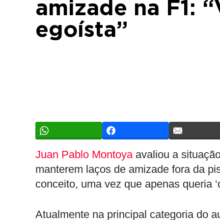
amizade na F1: “
egoísta”
Juan Pablo Montoya
avaliou a situação
manterem laços de amizade fora da pis
conceito, uma vez que apenas queria ‘d
Atualmente na principal categoria do a