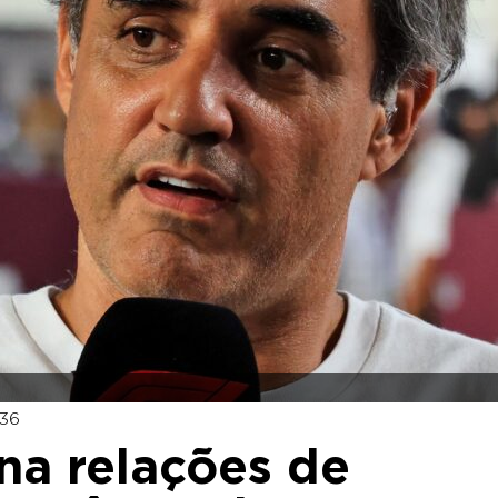
:36
na relações de