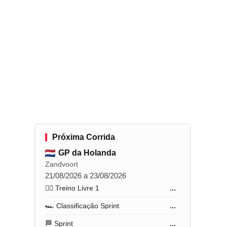
Próxima Corrida
GP da Holanda
Zandvoort
21/08/2026 a 23/08/2026
🏋️‍♂️ Treino Livre 1
...
🏎️ Classificação Sprint
...
🏁 Sprint
...