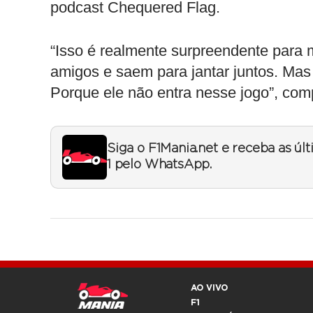
podcast Chequered Flag.
“Isso é realmente surpreendente para 
amigos e saem para jantar juntos. Mas
Porque ele não entra nesse jogo”, com
Siga o F1Mania.net e receba as úl
1 pelo WhatsApp.
AO VIVO
F1