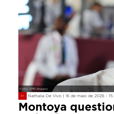
Foto: XPB Images
Nathalia De Vivo |
16 de maio de 2026 - 15
F1
Montoya questio