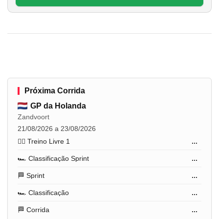
Próxima Corrida
GP da Holanda
Zandvoort
21/08/2026 a 23/08/2026
🏋️‍♂️ Treino Livre 1
...
🏎️ Classificação Sprint
...
🏁 Sprint
...
🏎️ Classificação
...
🏁 Corrida
...