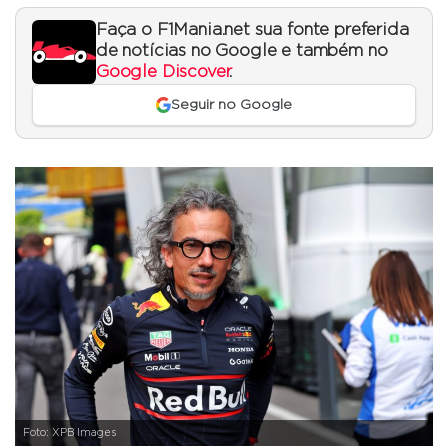
Faça o F1Mania.net sua fonte preferida
de notícias no Google e também no
Google Discover
.
Seguir no Google
Foto: XPB Images