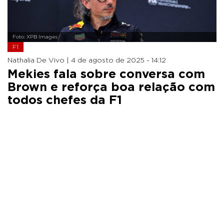
Foto: XPB Images
F1
Nathalia De Vivo |
4 de agosto de 2025 - 14:12
Mekies fala sobre conversa com
Brown e reforça boa relação com
todos chefes da F1