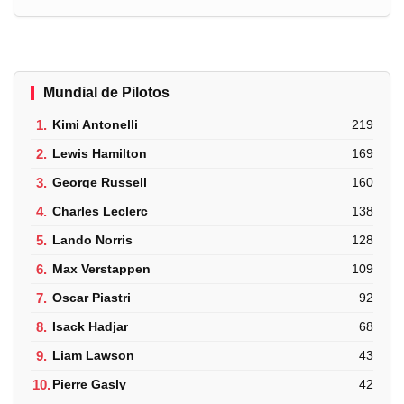
Mundial de Pilotos
1.
Kimi Antonelli
219
2.
Lewis Hamilton
169
3.
George Russell
160
4.
Charles Leclerc
138
5.
Lando Norris
128
6.
Max Verstappen
109
7.
Oscar Piastri
92
8.
Isack Hadjar
68
9.
Liam Lawson
43
10.
Pierre Gasly
42