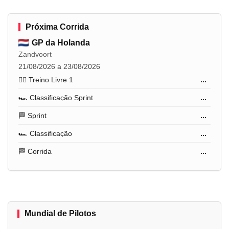
Próxima Corrida
GP da Holanda
Zandvoort
21/08/2026 a 23/08/2026
🏋️‍♂️ Treino Livre 1
...
🏎️ Classificação Sprint
...
🏁 Sprint
...
🏎️ Classificação
...
🏁 Corrida
...
Mundial de Pilotos