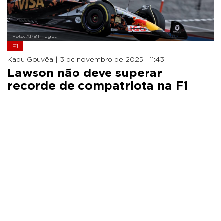
Foto: XPB Images
F1
Kadu Gouvêa |
3 de novembro de 2025 - 11:43
Lawson não deve superar
recorde de compatriota na F1