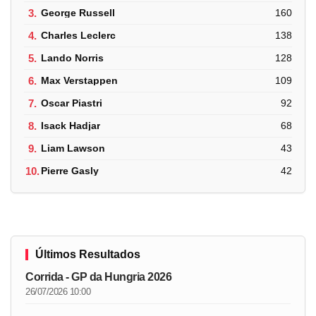
3.
George Russell
160
4.
Charles Leclerc
138
5.
Lando Norris
128
6.
Max Verstappen
109
7.
Oscar Piastri
92
8.
Isack Hadjar
68
9.
Liam Lawson
43
10.
Pierre Gasly
42
Últimos Resultados
Corrida - GP da Hungria 2026
26/07/2026 10:00