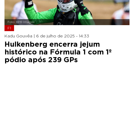
Foto: XPB Images
F1
Kadu Gouvêa |
6 de julho de 2025 - 14:33
Hulkenberg encerra jejum
histórico na Fórmula 1 com 1º
pódio após 239 GPs