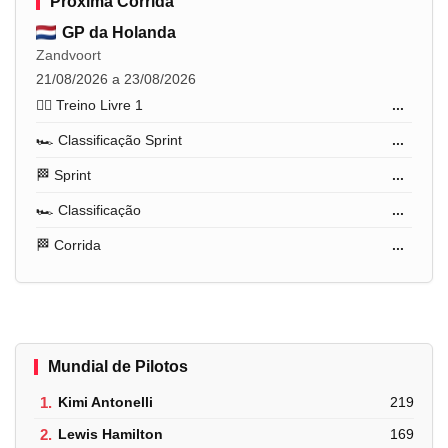
Próxima Corrida
GP da Holanda
Zandvoort
21/08/2026 a 23/08/2026
🏋️‍♂️ Treino Livre 1
...
🏎️ Classificação Sprint
...
🏁 Sprint
...
🏎️ Classificação
...
🏁 Corrida
...
Mundial de Pilotos
1.
Kimi Antonelli
219
2.
Lewis Hamilton
169