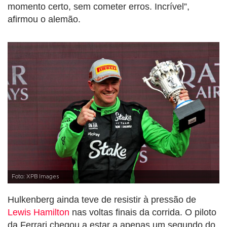
momento certo, sem cometer erros. Incrível”,
afirmou o alemão.
Foto: XPB Images
Hulkenberg ainda teve de resistir à pressão de
Lewis Hamilton
nas voltas finais da corrida. O piloto
da Ferrari chegou a estar a apenas um segundo do