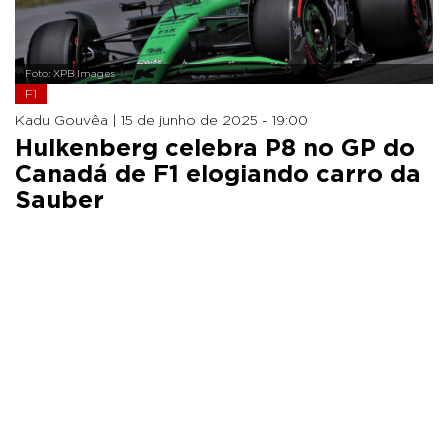
Foto: XPB Images
F1
Kadu Gouvêa |
15 de junho de 2025 - 19:00
Hulkenberg celebra P8 no GP do
Canadá de F1 elogiando carro da
Sauber