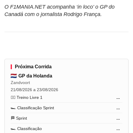
O F1MANIA.NET acompanha ‘in loco’ o GP do
Canadá com o jornalista Rodrigo França.
Próxima Corrida
GP da Holanda
Zandvoort
21/08/2026 a 23/08/2026
🏋️‍♂️ Treino Livre 1
...
🏎️ Classificação Sprint
...
🏁 Sprint
...
🏎️ Classificação
...