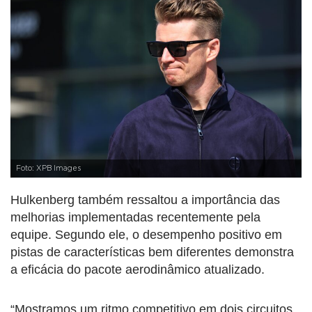
Foto: XPB Images
Hulkenberg também ressaltou a importância das
melhorias implementadas recentemente pela
equipe. Segundo ele, o desempenho positivo em
pistas de características bem diferentes demonstra
a eficácia do pacote aerodinâmico atualizado.
“Mostramos um ritmo competitivo em dois circuitos