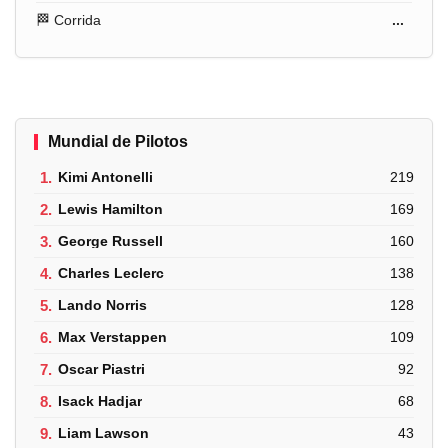
🏁 Corrida
...
Mundial de Pilotos
1.
Kimi Antonelli
219
2.
Lewis Hamilton
169
3.
George Russell
160
4.
Charles Leclerc
138
5.
Lando Norris
128
6.
Max Verstappen
109
7.
Oscar Piastri
92
8.
Isack Hadjar
68
9.
Liam Lawson
43