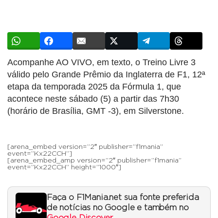
Acompanhe AO VIVO, em texto, o Treino Livre 3
válido pelo Grande Prêmio da Inglaterra de F1, 12ª
etapa da temporada 2025 da Fórmula 1, que
acontece neste sábado (5) a partir das 7h30
(horário de Brasília, GMT -3), em Silverstone.
[arena_embed version=”2″ publisher=”f1mania”
event=”Kx22CCH”]
[arena_embed_amp version=”2″ publisher=”f1mania”
event=”Kx22CCH” height=”1000″]
Faça o F1Mania.net sua fonte preferida
de notícias no Google e também no
Google Discover
.