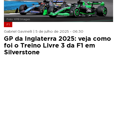
Foto: XPB Images
F1
Gabriel Gavinelli |
5 de julho de 2025 - 06:30
GP da Inglaterra 2025: veja como
foi o Treino Livre 3 da F1 em
Silverstone