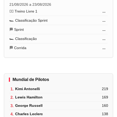
21/08/2026 a 23/08/2026
🏋️‍♂️ Treino Livre 1
...
🏎️ Classificação Sprint
...
🏁 Sprint
...
🏎️ Classificação
...
🏁 Corrida
...
Mundial de Pilotos
1.
Kimi Antonelli
219
2.
Lewis Hamilton
169
3.
George Russell
160
4.
Charles Leclerc
138