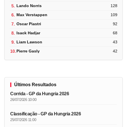
5.
Lando Norris
128
6.
Max Verstappen
109
7.
Oscar Piastri
92
8.
Isack Hadjar
68
9.
Liam Lawson
43
10.
Pierre Gasly
42
Últimos Resultados
Corrida - GP da Hungria 2026
26/07/2026 10:00
Classificação - GP da Hungria 2026
25/07/2026 11:00