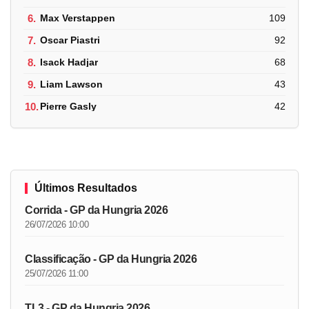
6.
Max Verstappen
109
7.
Oscar Piastri
92
8.
Isack Hadjar
68
9.
Liam Lawson
43
10.
Pierre Gasly
42
Últimos Resultados
Corrida - GP da Hungria 2026
26/07/2026 10:00
Classificação - GP da Hungria 2026
25/07/2026 11:00
TL3 - GP da Hungria 2026