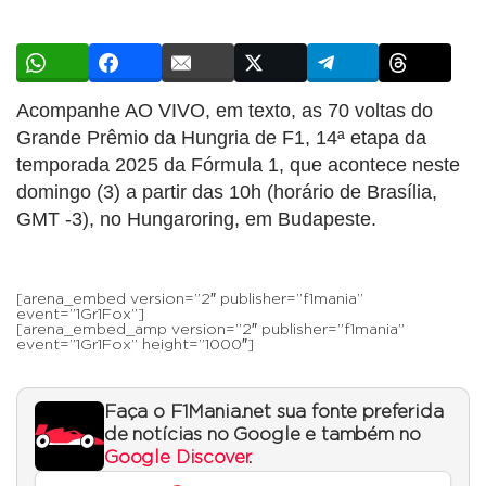
Acompanhe AO VIVO, em texto, as 70 voltas do
Grande Prêmio da Hungria de F1, 14ª etapa da
temporada 2025 da Fórmula 1, que acontece neste
domingo (3) a partir das 10h (horário de Brasília,
GMT -3), no Hungaroring, em Budapeste.
[arena_embed version=”2″ publisher=”f1mania”
event=”1Gr1Fox”]
[arena_embed_amp version=”2″ publisher=”f1mania”
event=”1Gr1Fox” height=”1000″]
Faça o F1Mania.net sua fonte preferida
de notícias no Google e também no
Google Discover
.