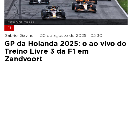
Foto: XPB Images
F1
Gabriel Gavinelli |
30 de agosto de 2025 - 05:30
GP da Holanda 2025: o ao vivo do
Treino Livre 3 da F1 em
Zandvoort