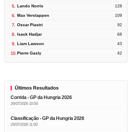
5.
Lando Norris
128
6.
Max Verstappen
109
7.
Oscar Piastri
92
8.
Isack Hadjar
68
9.
Liam Lawson
43
10.
Pierre Gasly
42
Últimos Resultados
Corrida - GP da Hungria 2026
26/07/2026 10:00
Classificação - GP da Hungria 2026
25/07/2026 11:00