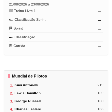
21/08/2026 a 23/08/2026
🏋️‍♂️ Treino Livre 1
...
🏎️ Classificação Sprint
...
🏁 Sprint
...
🏎️ Classificação
...
🏁 Corrida
...
Mundial de Pilotos
1.
Kimi Antonelli
219
2.
Lewis Hamilton
169
3.
George Russell
160
4.
Charles Leclerc
138