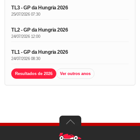
TL3 - GP da Hungria 2026
25/07/2026 07:30
TL2 - GP da Hungria 2026
24/07/2026 12:00
TL1 - GP da Hungria 2026
24/07/2026 08:30
Resultados de 2026
Ver outros anos