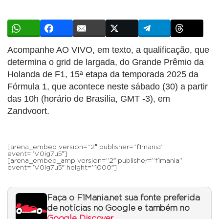
Acompanhe AO VIVO, em texto, a qualificação, que
determina o grid de largada, do Grande Prêmio da
Holanda de F1, 15ª etapa da temporada 2025 da
Fórmula 1, que acontece neste sábado (30) a partir
das 10h (horário de Brasília, GMT -3), em
Zandvoort.
[arena_embed version=”2″ publisher=”f1mania”
event=”V0ig7u5″]
[arena_embed_amp version=”2″ publisher=”f1mania”
event=”V0ig7u5″ height=”1000″]
Faça o F1Mania.net sua fonte preferida
de notícias no Google e também no
Google Discover
.