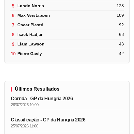
5.
Lando Norris
128
6.
Max Verstappen
109
7.
Oscar Piastri
92
8.
Isack Hadjar
68
9.
Liam Lawson
43
10.
Pierre Gasly
42
Últimos Resultados
Corrida - GP da Hungria 2026
26/07/2026 10:00
Classificação - GP da Hungria 2026
25/07/2026 11:00