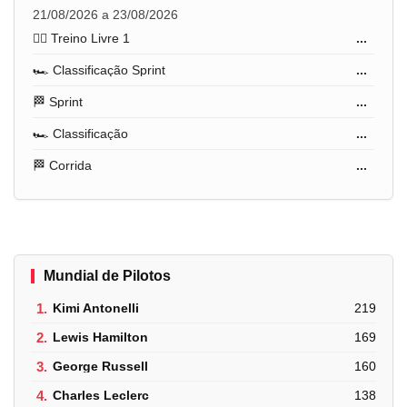
21/08/2026 a 23/08/2026
🏋️‍♂️ Treino Livre 1
...
🏎️ Classificação Sprint
...
🏁 Sprint
...
🏎️ Classificação
...
🏁 Corrida
...
Mundial de Pilotos
1.
Kimi Antonelli
219
2.
Lewis Hamilton
169
3.
George Russell
160
4.
Charles Leclerc
138