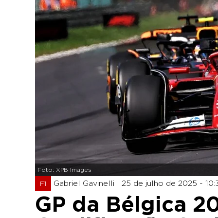
Foto: XPB Images
Gabriel Gavinelli |
25 de julho de 2025 - 10:
F1
GP da Bélgica 20