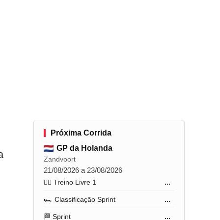
Próxima Corrida
GP da Holanda
a
Zandvoort
21/08/2026 a 23/08/2026
🏋️‍♂️ Treino Livre 1
...
🏎️ Classificação Sprint
...
🏁 Sprint
...