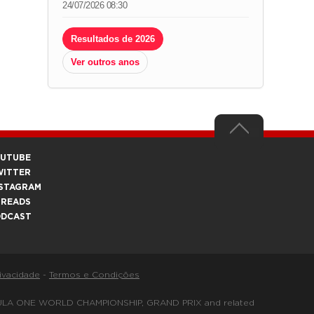
24/07/2026 08:30
Resultados de 2026
Ver outros anos
OUTUBE
WITTER
STAGRAM
HREADS
ODCAST
rivacidade
-
Termos e Condições
FORMULA ONE WORLD CHAMPIONSHIP, GRAND PRIX and related