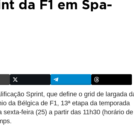
int da F1 em Spa-
icação Sprint, que define o grid de largada d
mio da Bélgica de F1, 13ª etapa da temporada
sexta-feira (25) a partir das 11h30 (horário de
mps.