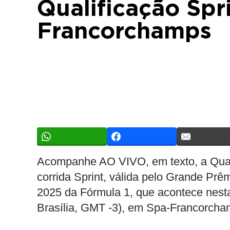
Qualificação Spr
Francorchamps
Acompanhe AO VIVO, em texto, a Qualif
corrida Sprint, válida pelo Grande Prê
2025 da Fórmula 1, que acontece nesta 
Brasília, GMT -3), em Spa-Francorcha