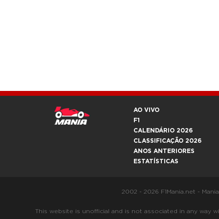
AO VIVO
F1
CALENDÁRIO 2026
CLASSIFICAÇÃO 2026
ANOS ANTERIORES
ESTATÍSTICAS
2002 - 2026 F1Mania.net - Mani
This website is unofficial and is not associated in any