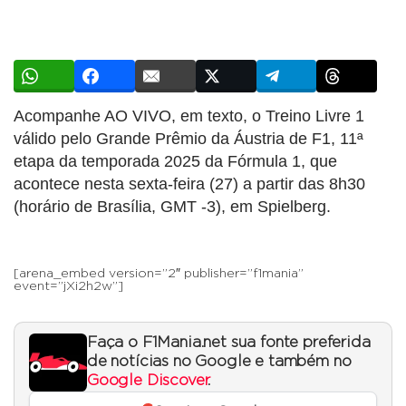
Acompanhe AO VIVO, em texto, o Treino Livre 1
válido pelo Grande Prêmio da Áustria de F1, 11ª
etapa da temporada 2025 da Fórmula 1, que
acontece nesta sexta-feira (27) a partir das 8h30
(horário de Brasília, GMT -3), em Spielberg.
[arena_embed version=”2″ publisher=”f1mania”
event=”jXi2h2w”]
Faça o F1Mania.net sua fonte preferida
de notícias no Google e também no
Google Discover
.