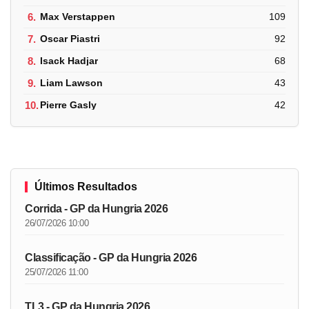
6.
Max Verstappen
109
7.
Oscar Piastri
92
8.
Isack Hadjar
68
9.
Liam Lawson
43
10.
Pierre Gasly
42
Últimos Resultados
Corrida - GP da Hungria 2026
26/07/2026 10:00
Classificação - GP da Hungria 2026
25/07/2026 11:00
TL3 - GP da Hungria 2026