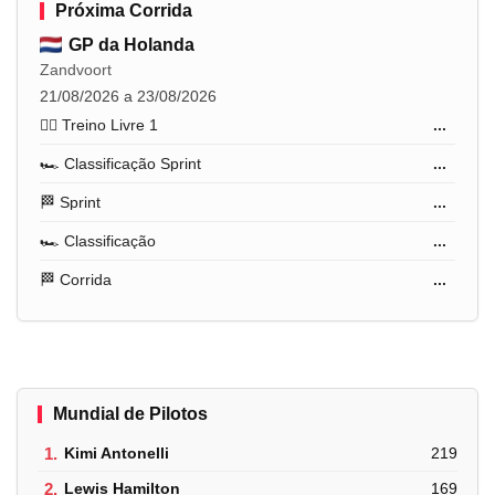
Próxima Corrida
GP da Holanda
Zandvoort
21/08/2026 a 23/08/2026
🏋️‍♂️ Treino Livre 1
...
🏎️ Classificação Sprint
...
🏁 Sprint
...
🏎️ Classificação
...
🏁 Corrida
...
Mundial de Pilotos
1.
Kimi Antonelli
219
2.
Lewis Hamilton
169