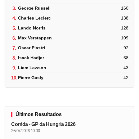
3.
George Russell
160
4.
Charles Leclerc
138
5.
Lando Norris
128
6.
Max Verstappen
109
7.
Oscar Piastri
92
8.
Isack Hadjar
68
9.
Liam Lawson
43
10.
Pierre Gasly
42
Últimos Resultados
Corrida - GP da Hungria 2026
26/07/2026 10:00