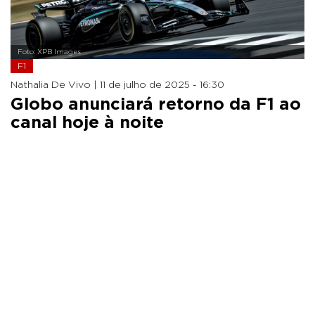
Foto: XPB Images
F1
Nathalia De Vivo |
11 de julho de 2025 - 16:30
Globo anunciará retorno da F1 ao
canal hoje à noite