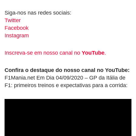
Siga-nos nas redes sociais:
Twitter
Facebook
Instagram
Inscreva-se em nosso canal no
YouTube
.
Confira o destaque do nosso canal no YouTube:
F1Mania.net Em Dia 04/09/2020 – GP da Itália de
F1: primeiros treinos e expectativas para a corrida: