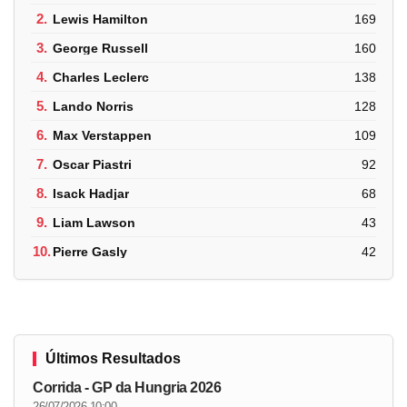
2.
Lewis Hamilton
169
3.
George Russell
160
4.
Charles Leclerc
138
5.
Lando Norris
128
6.
Max Verstappen
109
7.
Oscar Piastri
92
8.
Isack Hadjar
68
9.
Liam Lawson
43
10.
Pierre Gasly
42
Últimos Resultados
Corrida - GP da Hungria 2026
26/07/2026 10:00