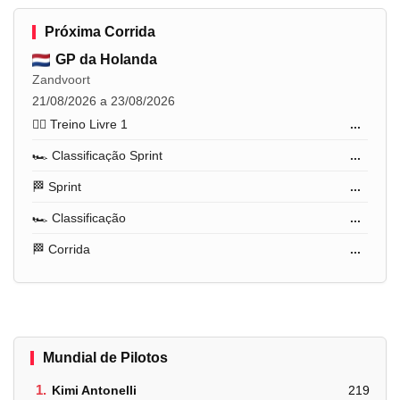
Próxima Corrida
GP da Holanda
Zandvoort
21/08/2026 a 23/08/2026
🏋️‍♂️ Treino Livre 1
...
🏎️ Classificação Sprint
...
🏁 Sprint
...
🏎️ Classificação
...
🏁 Corrida
...
Mundial de Pilotos
1.
Kimi Antonelli
219