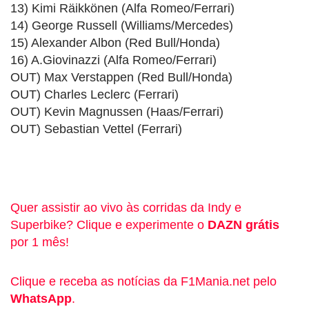
13) Kimi Räikkönen (Alfa Romeo/Ferrari)
14) George Russell (Williams/Mercedes)
15) Alexander Albon (Red Bull/Honda)
16) A.Giovinazzi (Alfa Romeo/Ferrari)
OUT) Max Verstappen (Red Bull/Honda)
OUT) Charles Leclerc (Ferrari)
OUT) Kevin Magnussen (Haas/Ferrari)
OUT) Sebastian Vettel (Ferrari)
Quer assistir ao vivo às corridas da Indy e
Superbike? Clique e experimente o
DAZN grátis
por 1 mês!
Clique e receba as notícias da F1Mania.net pelo
WhatsApp
.