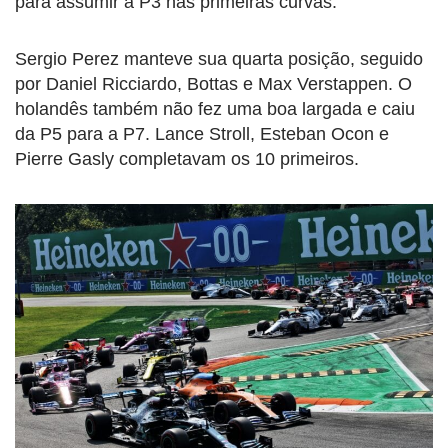
para assumir a P3 nas primeiras curvas.
Sergio Perez manteve sua quarta posição, seguido
por Daniel Ricciardo, Bottas e Max Verstappen. O
holandês também não fez uma boa largada e caiu
da P5 para a P7. Lance Stroll, Esteban Ocon e
Pierre Gasly completavam os 10 primeiros.