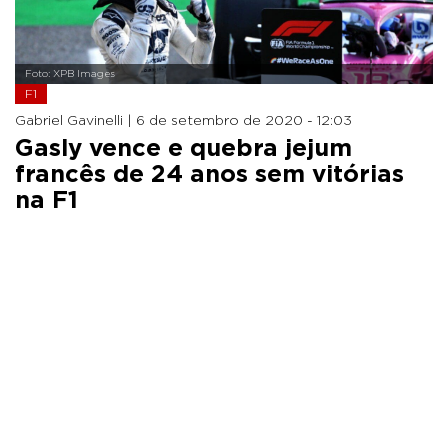
Foto: XPB Images
F1
Gabriel Gavinelli |
6 de setembro de 2020 - 12:03
Gasly vence e quebra jejum
francês de 24 anos sem vitórias
na F1