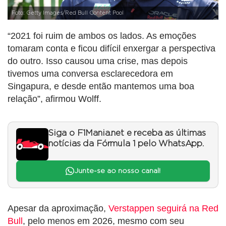
Foto: Getty Images/Red Bull Content Pool
“2021 foi ruim de ambos os lados. As emoções
tomaram conta e ficou difícil enxergar a perspectiva
do outro. Isso causou uma crise, mas depois
tivemos uma conversa esclarecedora em
Singapura, e desde então mantemos uma boa
relação”, afirmou Wolff.
Siga o F1Mania.net e receba as últimas
notícias da Fórmula 1 pelo WhatsApp.
Junte-se ao nosso canal!
Apesar da aproximação,
Verstappen seguirá na Red
Bull
, pelo menos em 2026, mesmo com seu