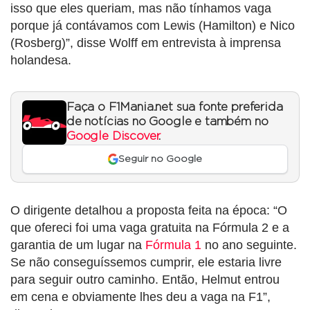
isso que eles queriam, mas não tínhamos vaga
porque já contávamos com Lewis (Hamilton) e Nico
(Rosberg)”, disse Wolff em entrevista à imprensa
holandesa.
Faça o F1Mania.net sua fonte preferida
de notícias no Google e também no
Google Discover
.
Seguir no Google
O dirigente detalhou a proposta feita na época: “O
que ofereci foi uma vaga gratuita na Fórmula 2 e a
garantia de um lugar na
Fórmula 1
no ano seguinte.
Se não conseguíssemos cumprir, ele estaria livre
para seguir outro caminho. Então, Helmut entrou
em cena e obviamente lhes deu a vaga na F1”,