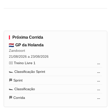
Próxima Corrida
GP da Holanda
Zandvoort
21/08/2026 a 23/08/2026
🏋️‍♂️ Treino Livre 1
...
🏎️ Classificação Sprint
...
🏁 Sprint
...
🏎️ Classificação
...
🏁 Corrida
...