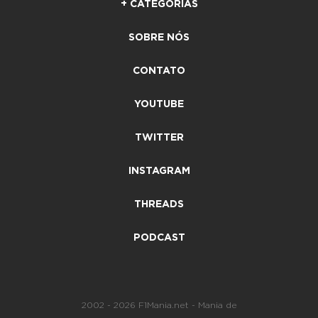
+ CATEGORIAS
SOBRE NÓS
CONTATO
YOUTUBE
TWITTER
INSTAGRAM
THREADS
PODCAST
2002 - 2026 F1Mania.net - Mania de