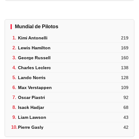
Mundial de Pilotos
1.
Kimi Antonelli
219
2.
Lewis Hamilton
169
3.
George Russell
160
4.
Charles Leclerc
138
5.
Lando Norris
128
6.
Max Verstappen
109
7.
Oscar Piastri
92
8.
Isack Hadjar
68
9.
Liam Lawson
43
10.
Pierre Gasly
42