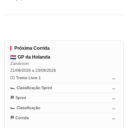
Próxima Corrida
GP da Holanda
Zandvoort
21/08/2026 a 23/08/2026
🏋️‍♂️ Treino Livre 1
...
🏎️ Classificação Sprint
...
🏁 Sprint
...
🏎️ Classificação
...
🏁 Corrida
...