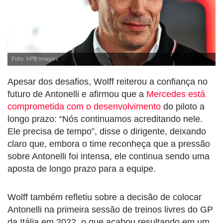
Foto: XPB Images
Apesar dos desafios, Wolff reiterou a confiança no
futuro de Antonelli e afirmou que a
Mercedes está
comprometida com o desenvolvimento
do piloto a
longo prazo: “Nós continuamos acreditando nele.
Ele precisa de tempo”, disse o dirigente, deixando
claro que, embora o time reconheça que a pressão
sobre Antonelli foi intensa, ele continua sendo uma
aposta de longo prazo para a equipe.
Wolff também refletiu sobre a decisão de colocar
Antonelli na primeira sessão de treinos livres do GP
da Itália em 2022, o que acabou resultando em um