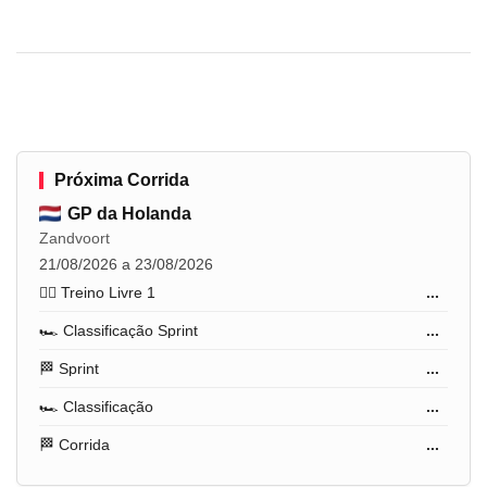
Próxima Corrida
GP da Holanda
Zandvoort
21/08/2026 a 23/08/2026
🏋️‍♂️ Treino Livre 1
...
🏎️ Classificação Sprint
...
🏁 Sprint
...
🏎️ Classificação
...
🏁 Corrida
...