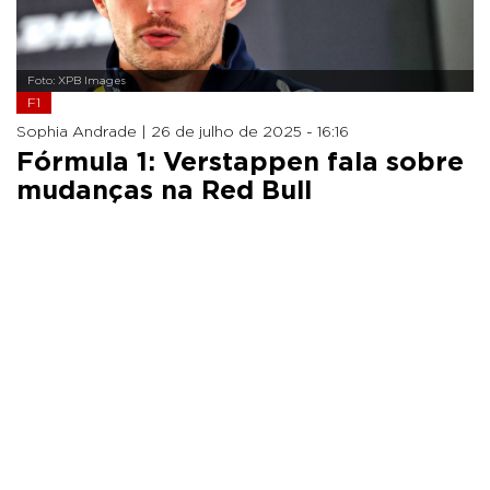
Foto: XPB Images
F1
Sophia Andrade |
26 de julho de 2025 - 16:16
Fórmula 1: Verstappen fala sobre
mudanças na Red Bull