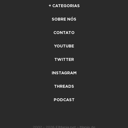
+ CATEGORIAS
SOBRE NÓS
CONTATO
YOUTUBE
TWITTER
INSTAGRAM
THREADS
PODCAST
2002 - 2026 F1Mania.net - Mania de