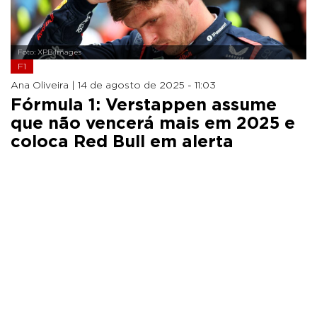
Foto: XPB Images
F1
Ana Oliveira |
14 de agosto de 2025 - 11:03
Fórmula 1: Verstappen assume
que não vencerá mais em 2025 e
coloca Red Bull em alerta