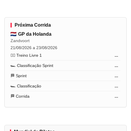
Próxima Corrida
GP da Holanda
Zandvoort
21/08/2026 a 23/08/2026
🏋️‍♂️ Treino Livre 1
...
🏎️ Classificação Sprint
...
🏁 Sprint
...
🏎️ Classificação
...
🏁 Corrida
...