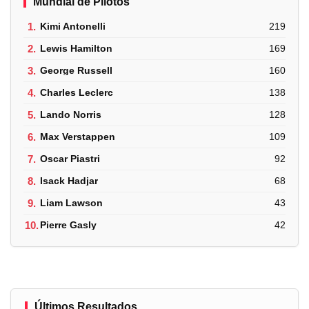
Mundial de Pilotos
1.
Kimi Antonelli
219
2.
Lewis Hamilton
169
3.
George Russell
160
4.
Charles Leclerc
138
5.
Lando Norris
128
6.
Max Verstappen
109
7.
Oscar Piastri
92
8.
Isack Hadjar
68
9.
Liam Lawson
43
10.
Pierre Gasly
42
Últimos Resultados