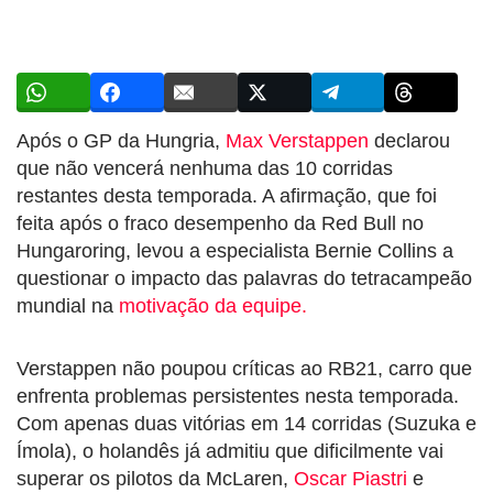
Após o GP da Hungria,
Max Verstappen
declarou
que não vencerá nenhuma das 10 corridas
restantes desta temporada. A afirmação, que foi
feita após o fraco desempenho da Red Bull no
Hungaroring, levou a especialista Bernie Collins a
questionar o impacto das palavras do tetracampeão
mundial na
motivação da equipe.
Verstappen não poupou críticas ao RB21, carro que
enfrenta problemas persistentes nesta temporada.
Com apenas duas vitórias em 14 corridas (Suzuka e
Ímola), o holandês já admitiu que dificilmente vai
superar os pilotos da McLaren,
Oscar Piastri
e