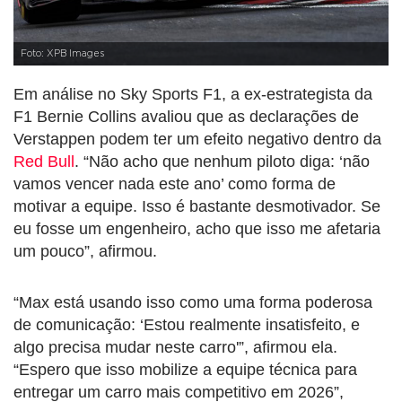
Foto: XPB Images
Em análise no Sky Sports F1, a ex-estrategista da
F1 Bernie Collins avaliou que as declarações de
Verstappen podem ter um efeito negativo dentro da
Red Bull
. “Não acho que nenhum piloto diga: ‘não
vamos vencer nada este ano’ como forma de
motivar a equipe. Isso é bastante desmotivador. Se
eu fosse um engenheiro, acho que isso me afetaria
um pouco”, afirmou.
“Max está usando isso como uma forma poderosa
de comunicação: ‘Estou realmente insatisfeito, e
algo precisa mudar neste carro'”, afirmou ela.
“Espero que isso mobilize a equipe técnica para
entregar um carro mais competitivo em 2026”,