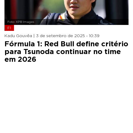
Foto: XPB Images
F1
Kadu Gouvêa |
3 de setembro de 2025 - 10:39
Fórmula 1: Red Bull define critério
para Tsunoda continuar no time
em 2026