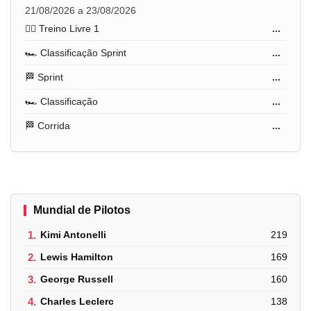
21/08/2026 a 23/08/2026
🏋️‍♂️ Treino Livre 1
...
🏎️ Classificação Sprint
...
🏁 Sprint
...
🏎️ Classificação
...
🏁 Corrida
...
Mundial de Pilotos
1.
Kimi Antonelli
219
2.
Lewis Hamilton
169
3.
George Russell
160
4.
Charles Leclerc
138