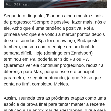
Foto: XPB Images
Segundo o dirigente, Tsunoda ainda mostra sinais
de progresso: “Sempre é possível fazer mais, nós e
ele. Acho que é uma tendência positiva. Foi a
primeira vez que ele voltou a marcar pontos depois
de sete corridas. Spa foi um avanço, Budapeste
também, mesmo com a equipe em um final de
semana difícil. Hoje (domingo em Zandvoort)
terminou em P9, poderia ter sido P8 ou P7.
Queremos ver ele continuar progredindo, reduzir a
diferença para Max, porque esse é o principal
parâmetro, e seguir pontuando, já que é isso que
conta no fim”, completou Mekies.
Assim, Tsunoda terá as próximas etapas como uma
espécie de prova final para tentar manter a recente
evolução e se aproximar de Verstappen, o que será