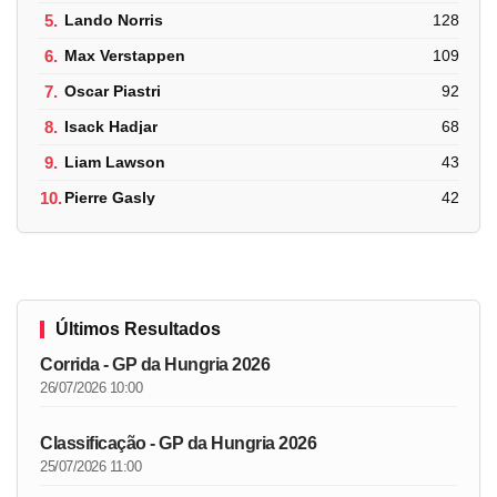
5.
Lando Norris
128
6.
Max Verstappen
109
7.
Oscar Piastri
92
8.
Isack Hadjar
68
9.
Liam Lawson
43
10.
Pierre Gasly
42
Últimos Resultados
Corrida - GP da Hungria 2026
26/07/2026 10:00
Classificação - GP da Hungria 2026
25/07/2026 11:00