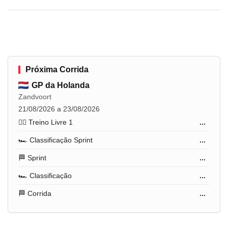
Próxima Corrida
GP da Holanda
Zandvoort
21/08/2026 a 23/08/2026
🏋️‍♂️ Treino Livre 1
...
🏎️ Classificação Sprint
...
🏁 Sprint
...
🏎️ Classificação
...
🏁 Corrida
...