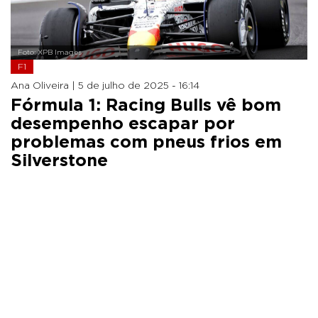
Foto: XPB Images
F1
Ana Oliveira |
5 de julho de 2025 - 16:14
Fórmula 1: Racing Bulls vê bom
desempenho escapar por
problemas com pneus frios em
Silverstone