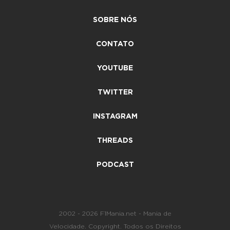
SOBRE NÓS
CONTATO
YOUTUBE
TWITTER
INSTAGRAM
THREADS
PODCAST
2002 - 2026 F1Mania.net - Mania de
Velocidade. Copyright. Todos os Direitos