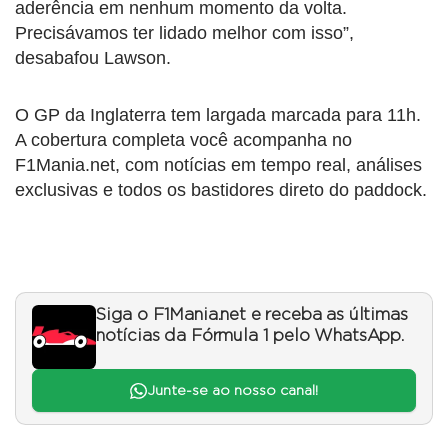
aderência em nenhum momento da volta.
Precisávamos ter lidado melhor com isso”,
desabafou Lawson.
O GP da Inglaterra tem largada marcada para 11h.
A cobertura completa você acompanha no
F1Mania.net, com notícias em tempo real, análises
exclusivas e todos os bastidores direto do paddock.
Siga o F1Mania.net e receba as últimas
notícias da Fórmula 1 pelo WhatsApp.
Junte-se ao nosso canal!