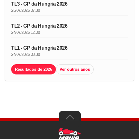
TL3 - GP da Hungria 2026
25/07/2026 07:30
TL2 - GP da Hungria 2026
24/07/2026 12:00
TL1 - GP da Hungria 2026
24/07/2026 08:30
Resultados de 2026
Ver outros anos