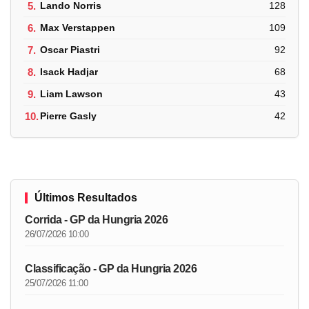
5.
Lando Norris
128
6.
Max Verstappen
109
7.
Oscar Piastri
92
8.
Isack Hadjar
68
9.
Liam Lawson
43
10.
Pierre Gasly
42
Últimos Resultados
Corrida - GP da Hungria 2026
26/07/2026 10:00
Classificação - GP da Hungria 2026
25/07/2026 11:00