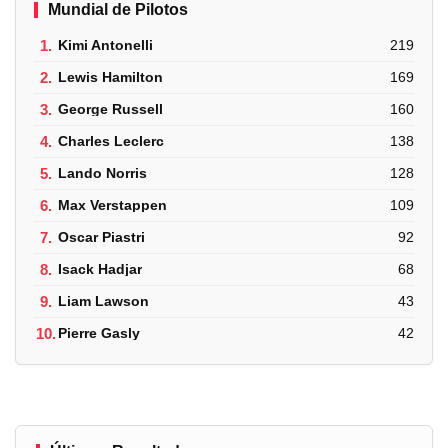
Mundial de Pilotos
1.
Kimi Antonelli
219
2.
Lewis Hamilton
169
3.
George Russell
160
4.
Charles Leclerc
138
5.
Lando Norris
128
6.
Max Verstappen
109
7.
Oscar Piastri
92
8.
Isack Hadjar
68
9.
Liam Lawson
43
10.
Pierre Gasly
42