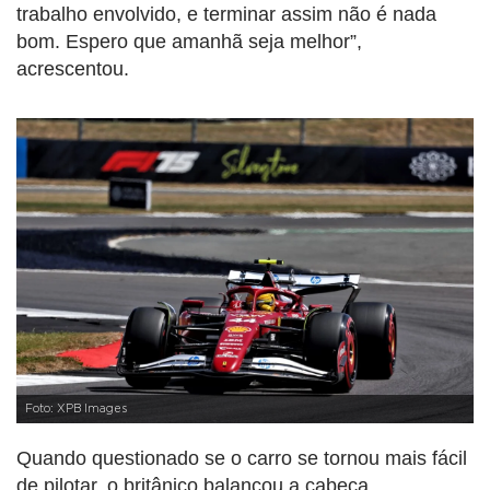
trabalho envolvido, e terminar assim não é nada
bom. Espero que amanhã seja melhor”,
acrescentou.
Foto: XPB Images
Quando questionado se o carro se tornou mais fácil
de pilotar, o britânico balançou a cabeça