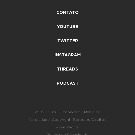
CONTATO
YOUTUBE
TWITTER
INSTAGRAM
THREADS
PODCAST
2002 - 2026 F1Mania.net - Mania de
Velocidade. Copyright. Todos os Direitos
Reservados.
Política de Privacidade