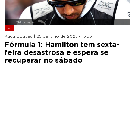
Foto: XPB Images
F1
Kadu Gouvêa |
25 de julho de 2025 - 13:53
Fórmula 1: Hamilton tem sexta-
feira desastrosa e espera se
recuperar no sábado