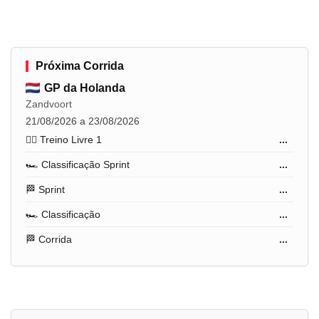
Próxima Corrida
GP da Holanda
Zandvoort
21/08/2026 a 23/08/2026
🏋️‍♂️ Treino Livre 1
...
🏎️ Classificação Sprint
...
🏁 Sprint
...
🏎️ Classificação
...
🏁 Corrida
...