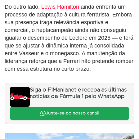
Do outro lado,
Lewis Hamilton
ainda enfrenta um
processo de adaptação à cultura ferrarista. Embora
sua presença traga relevância esportiva e
comercial, o heptacampeão ainda não conseguiu
igualar o desempenho de Leclerc em 2025 — e terá
que se ajustar à dinâmica interna já consolidada
entre Vasseur e o monegasco. A manutenção da
liderança reforça que a Ferrari não pretende romper
com essa estrutura no curto prazo.
Siga o F1Mania.net e receba as últimas
notícias da Fórmula 1 pelo WhatsApp.
Junte-se ao nosso canal!