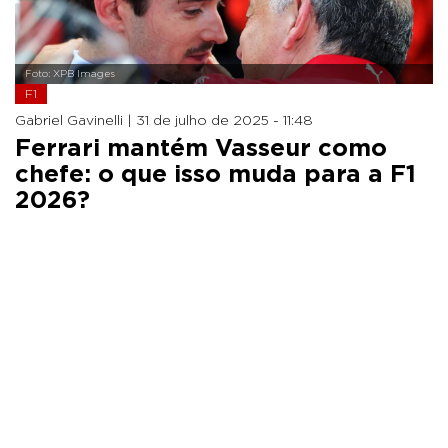
Foto: XPB Images
F1
Gabriel Gavinelli |
31 de julho de 2025 - 11:48
Ferrari mantém Vasseur como
chefe: o que isso muda para a F1
2026?