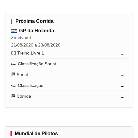
Próxima Corrida
GP da Holanda
Zandvoort
21/08/2026 a 23/08/2026
🏋️‍♂️ Treino Livre 1
...
🏎️ Classificação Sprint
...
🏁 Sprint
...
🏎️ Classificação
...
🏁 Corrida
...
Mundial de Pilotos