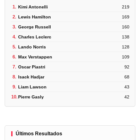
1.
Kimi Antonelli
219
2.
Lewis Hamilton
169
3.
George Russell
160
4.
Charles Leclerc
138
5.
Lando Norris
128
6.
Max Verstappen
109
7.
Oscar Piastri
92
8.
Isack Hadjar
68
9.
Liam Lawson
43
10.
Pierre Gasly
42
Últimos Resultados