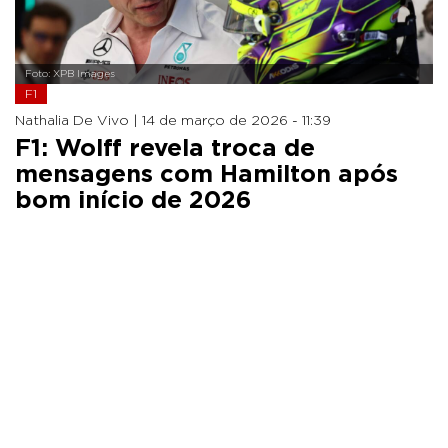
Foto: XPB Images
F1
Nathalia De Vivo |
14 de março de 2026 - 11:39
F1: Wolff revela troca de
mensagens com Hamilton após
bom início de 2026