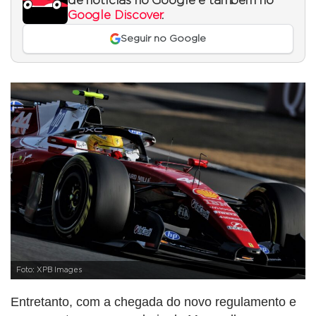
de notícias no Google e também no
Google Discover
.
Seguir no Google
Foto: XPB Images
Entretanto, com a chegada do novo regulamento e