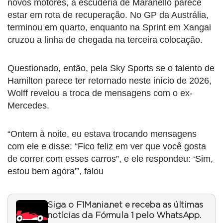
novos motores, a escuderia de Maranello parece
estar em rota de recuperação. No GP da Austrália,
terminou em quarto, enquanto na Sprint em Xangai
cruzou a linha de chegada na terceira colocação.
Questionado, então, pela Sky Sports se o talento de
Hamilton parece ter retornado neste início de 2026,
Wolff revelou a troca de mensagens com o ex-
Mercedes.
“Ontem à noite, eu estava trocando mensagens
com ele e disse: “Fico feliz em ver que você gosta
de correr com esses carros”, e ele respondeu: ‘Sim,
estou bem agora'”, falou
Siga o F1Mania.net e receba as últimas
notícias da Fórmula 1 pelo WhatsApp.