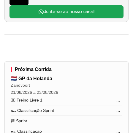
Junte-se ao nosso canal!
Próxima Corrida
GP da Holanda
Zandvoort
21/08/2026 a 23/08/2026
🏋️‍♂️ Treino Livre 1
...
🏎️ Classificação Sprint
...
🏁 Sprint
...
🏎️ Classificação
...