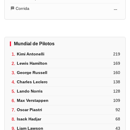
🏁 Corrida
...
Mundial de Pilotos
1.
Kimi Antonelli
219
2.
Lewis Hamilton
169
3.
George Russell
160
4.
Charles Leclerc
138
5.
Lando Norris
128
6.
Max Verstappen
109
7.
Oscar Piastri
92
8.
Isack Hadjar
68
9.
Liam Lawson
43