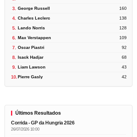
3.
George Russell
160
4.
Charles Leclerc
138
5.
Lando Norris
128
6.
Max Verstappen
109
7.
Oscar Piastri
92
8.
Isack Hadjar
68
9.
Liam Lawson
43
10.
Pierre Gasly
42
Últimos Resultados
Corrida - GP da Hungria 2026
26/07/2026 10:00