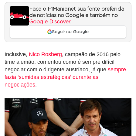
Faça o F1Mania.net sua fonte preferida
de notícias no Google e também no
Google Discover
.
Seguir no Google
Inclusive,
Nico Rosberg
, campeão de 2016 pelo
time alemão, comentou como é sempre difícil
negociar com o dirigente austríaco, já que
sempre
fazia ‘sumidas estratégicas’ durante as
negociações
.