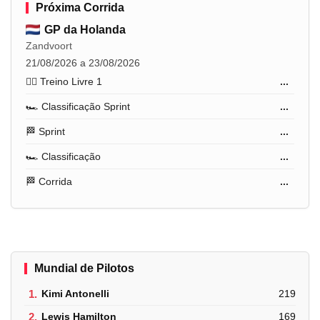
Próxima Corrida
GP da Holanda
Zandvoort
21/08/2026 a 23/08/2026
🏋️‍♂️ Treino Livre 1
...
🏎️ Classificação Sprint
...
🏁 Sprint
...
🏎️ Classificação
...
🏁 Corrida
...
Mundial de Pilotos
1.
Kimi Antonelli
219
2.
Lewis Hamilton
169