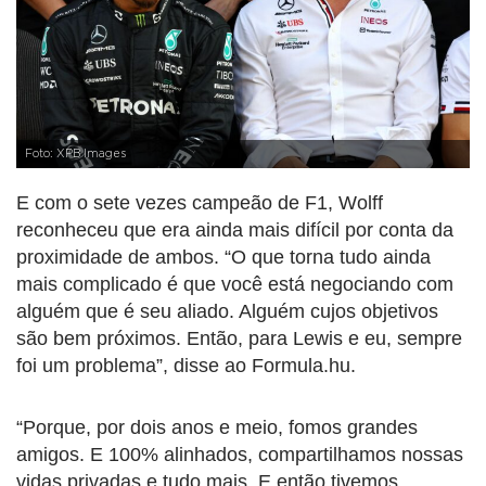
Foto: XPB Images
E com o sete vezes campeão de F1, Wolff
reconheceu que era ainda mais difícil por conta da
proximidade de ambos. “O que torna tudo ainda
mais complicado é que você está negociando com
alguém que é seu aliado. Alguém cujos objetivos
são bem próximos. Então, para Lewis e eu, sempre
foi um problema”, disse ao Formula.hu.
“Porque, por dois anos e meio, fomos grandes
amigos. E 100% alinhados, compartilhamos nossas
vidas privadas e tudo mais. E então tivemos