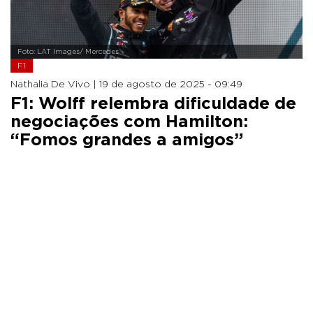
Foto: LAT Images/ Mercedes
F1
Nathalia De Vivo |
19 de agosto de 2025 - 09:49
F1: Wolff relembra dificuldade de
negociações com Hamilton:
“Fomos grandes a amigos”